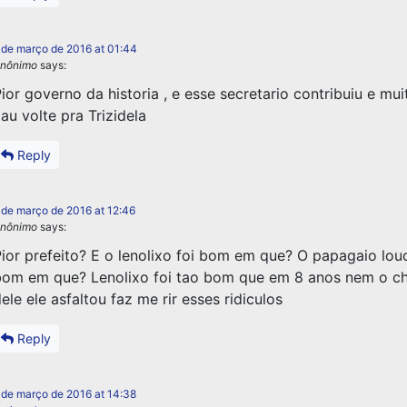
 de março de 2016 at 01:44
nônimo
says:
ior governo da historia , e esse secretario contribuiu e mui
au volte pra Trizidela
Reply
 de março de 2016 at 12:46
nônimo
says:
ior prefeito? E o lenolixo foi bom em que? O papagaio louc
om em que? Lenolixo foi tao bom que em 8 anos nem o ch
ele ele asfaltou faz me rir esses ridiculos
Reply
 de março de 2016 at 14:38