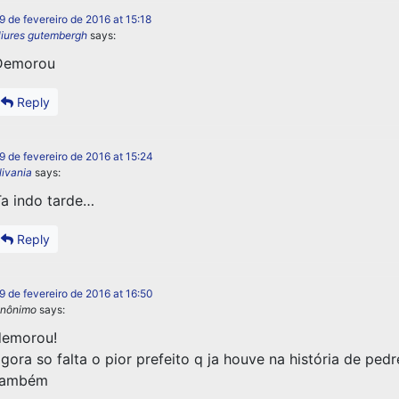
9 de fevereiro de 2016 at 15:18
iures gutembergh
says:
Demorou
Reply
9 de fevereiro de 2016 at 15:24
livania
says:
a indo tarde…
Reply
9 de fevereiro de 2016 at 16:50
nônimo
says:
demorou!
gora so falta o pior prefeito q ja houve na história de pedre
também