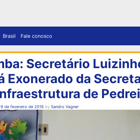
Brasil
Fale conosco
ba: Secretário Luizinh
á Exonerado da Secreta
Infraestrutura de Pedre
9 de fevereiro de 2016
by
Sandro Vagner