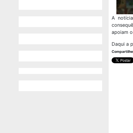
A notíci
consequ
apoiam o
Daqui a 
Compartilhe