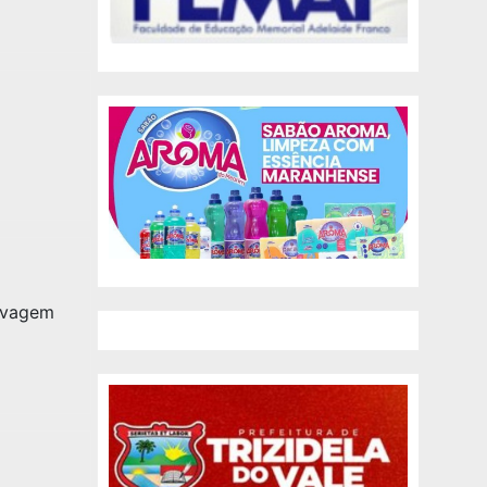
lavagem