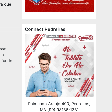
ra que
Connect Pedreiras
esse
em
 fundo.
Raimundo Araújo 400, Pedreiras,
MA (99) 98136-1331