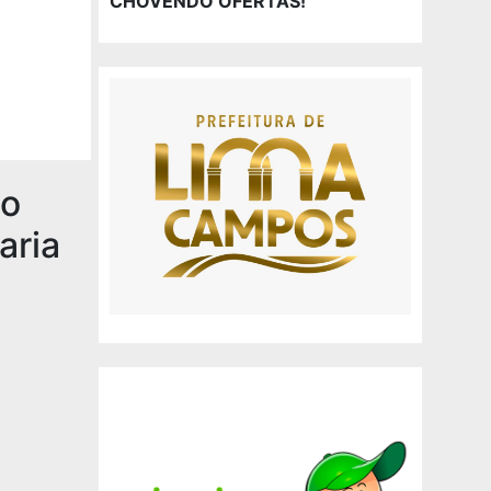
CHOVENDO OFERTAS!
io
aria