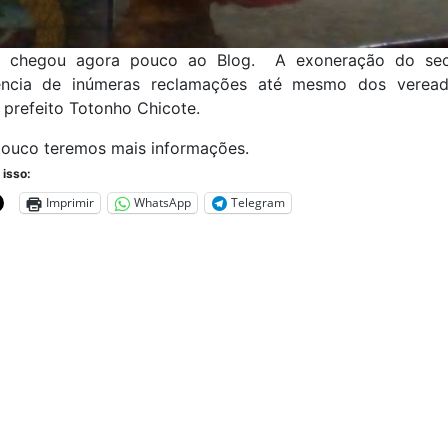
a chegou agora pouco ao Blog. A exoneração do sec
ência de inúmeras reclamações até mesmo dos veread
 prefeito Totonho Chicote.
pouco teremos mais informações.
 isso:
Imprimir
WhatsApp
Telegram