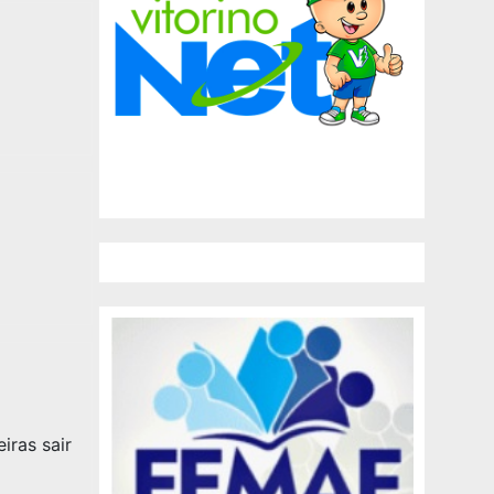
iras sair