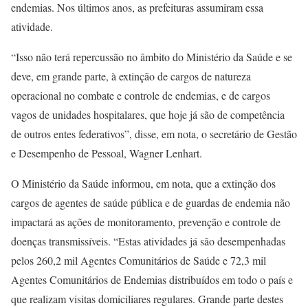
endemias. Nos últimos anos, as prefeituras assumiram essa
atividade.
“Isso não terá repercussão no âmbito do Ministério da Saúde e se
deve, em grande parte, à extinção de cargos de natureza
operacional no combate e controle de endemias, e de cargos
vagos de unidades hospitalares, que hoje já são de competência
de outros entes federativos”, disse, em nota, o secretário de Gestão
e Desempenho de Pessoal, Wagner Lenhart.
O Ministério da Saúde informou, em nota, que a extinção dos
cargos de agentes de saúde pública e de guardas de endemia não
impactará as ações de monitoramento, prevenção e controle de
doenças transmissíveis. “Estas atividades já são desempenhadas
pelos 260,2 mil Agentes Comunitários de Saúde e 72,3 mil
Agentes Comunitários de Endemias distribuídos em todo o país e
que realizam visitas domiciliares regulares. Grande parte destes