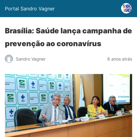
Portal Sandro Vagner
Brasília: Saúde lança campanha de
prevenção ao coronavírus
Sandro Vagner
6 anos atrás