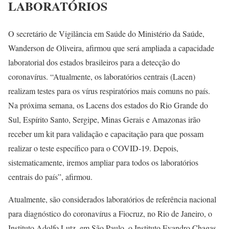
LABORATÓRIOS
O secretário de Vigilância em Saúde do Ministério da Saúde,
Wanderson de Oliveira, afirmou que será ampliada a capacidade
laboratorial dos estados brasileiros para a detecção do
coronavírus. “Atualmente, os laboratórios centrais (Lacen)
realizam testes para os vírus respiratórios mais comuns no país.
Na próxima semana, os Lacens dos estados do Rio Grande do
Sul, Espírito Santo, Sergipe, Minas Gerais e Amazonas irão
receber um kit para validação e capacitação para que possam
realizar o teste específico para o COVID-19. Depois,
sistematicamente, iremos ampliar para todos os laboratórios
centrais do país”, afirmou.
Atualmente, são considerados laboratórios de referência nacional
para diagnóstico do coronavírus a Fiocruz, no Rio de Janeiro, o
Instituto Adolfo Lutz, em São Paulo, o Instituto Evandro Chagas