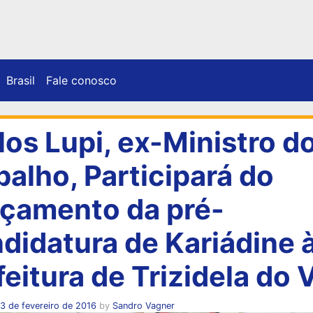
Brasil
Fale conosco
los Lupi, ex-Ministro d
balho, Participará do
çamento da pré-
didatura de Kariádine 
feitura de Trizidela do 
3 de fevereiro de 2016
by
Sandro Vagner