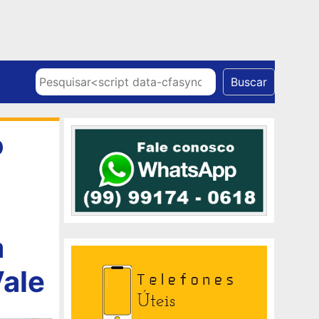
Skip to content
Pesquisar
Buscar
o
à
Vale