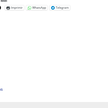
 isso:
Imprimir
WhatsApp
Telegram
as