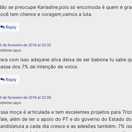
ão se preocupe Kariadine,pois só encomoda é quem é gra
ocê tem chence e coragem,vamos a luta.
Reply
3 de fevereiro de 2016 at 20:25
nônimo
says:
ara com isso adayane silva deixa de ser babona tu sabe q
assa dos 7% de intenção de votos
Reply
3 de fevereiro de 2016 at 22:38
nônimo
says:
ssa moça é articulada e tem excelentes projetos para Triz
ale, além de ter o apoio do PT e do governo do Estado d
andidatura a cada dia cresce e as adesões também. 7% iss