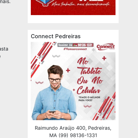
mais.
Connect Pedreiras
asta
é
Raimundo Araújo 400, Pedreiras,
MA (99) 98136-1331