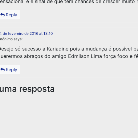
ensacional e é sinal de que tem chances de crescer muito 
Reply
4 de fevereiro de 2016 at 13:10
nônimo
says:
esejo só sucesso a Kariadine pois a mudança é possível b
uerermos abraços do amigo Edmilson Lima força foco e f
Reply
 uma resposta