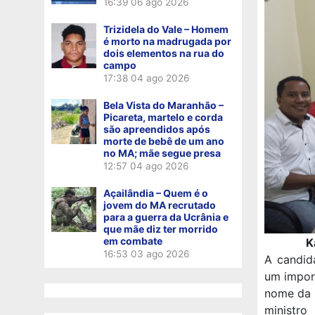
16:39
06 ago 2026
Trizidela do Vale – Homem
é morto na madrugada por
dois elementos na rua do
campo
17:38
04 ago 2026
Bela Vista do Maranhão –
Picareta, martelo e corda
são apreendidos após
morte de bebê de um ano
no MA; mãe segue presa
12:57
04 ago 2026
Açailândia – Quem é o
jovem do MA recrutado
para a guerra da Ucrânia e
que mãe diz ter morrido
em combate
K
16:53
03 ago 2026
A candida
um import
nome da 
ministro