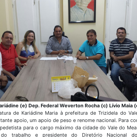
ariádine (e) Dep. Federal Weverton Rocha (c) Lívio Maia (
tura de Kariádine Maria à prefeitura de Trizidela do Va
ante apoio, um apoio de peso e renome nacional. Para co
pedetista para o cargo máximo da cidade do Vale do Mear
 do trabalho e presidente do Diretório Nacional d