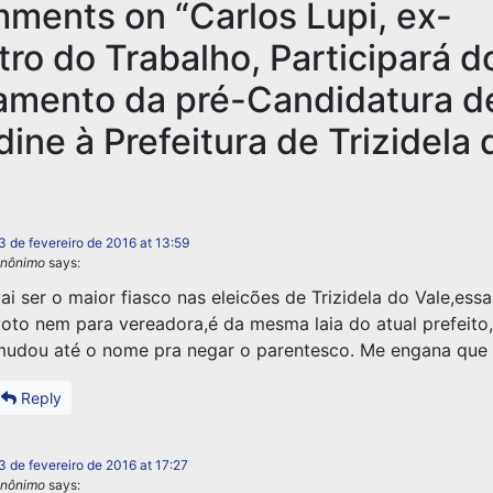
mments on “
Carlos Lupi, ex-
tro do Trabalho, Participará d
amento da pré-Candidatura d
dine à Prefeitura de Trizidela 
3 de fevereiro de 2016 at 13:59
nônimo
says:
ai ser o maior fiasco nas eleicões de Trizidela do Vale,ess
oto nem para vereadora,é da mesma laia do atual prefeito
udou até o nome pra negar o parentesco. Me engana que
Reply
3 de fevereiro de 2016 at 17:27
nônimo
says: