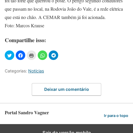
foi tão forte que quebrou o poste. O perigo segundo condutores
que passam no local, na Rodovia João do Vale, é a rede elétrica
que está no chão. A CEMAR também já foi acionada.
Foto: Marcos Krause
Compartilhe isso:
Categorias:
Notícias
Deixar um comentário
Portal Sandro Vagner
Ir para o topo
Sair da versão mobile