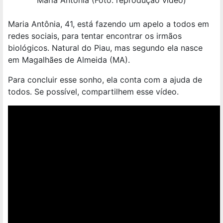
Maria Antônia (Foto: reprodução vídeo)
Maria Antônia, 41, está fazendo um apelo a todos em
redes sociais, para tentar encontrar os irmãos
biológicos. Natural do Piau, mas segundo ela nasce
em Magalhães de Almeida (MA).
Para concluir esse sonho, ela conta com a ajuda de
todos. Se possível, compartilhem esse vídeo.