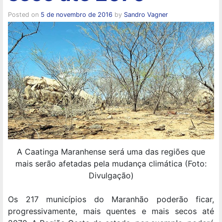
Posted on
5 de novembro de 2016
by
Sandro Vagner
A Caatinga Maranhense será uma das regiões que
mais serão afetadas pela mudança climática (Foto:
Divulgação)
Os 217 municípios do Maranhão poderão ficar,
progressivamente, mais quentes e mais secos até