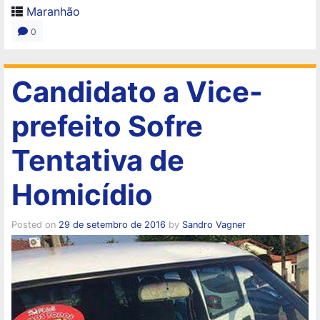
Maranhão
0
Candidato a Vice-
prefeito Sofre
Tentativa de
Homicídio
Posted on
29 de setembro de 2016
by
Sandro Vagner