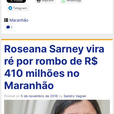
Imprimir
WhatsApp
Telegram
Maranhão
1
Roseana Sarney vira
ré por rombo de R$
410 milhões no
Maranhão
Posted on
5 de novembro de 2016
by
Sandro Vagner