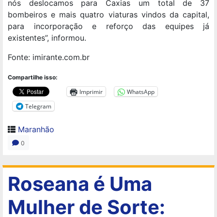
nós deslocamos para Caxias um total de 37
bombeiros e mais quatro viaturas vindos da capital,
para incorporação e reforço das equipes já
existentes”, informou.
Fonte: imirante.com.br
Compartilhe isso:
Imprimir
WhatsApp
Telegram
Maranhão
0
Roseana é Uma
Mulher de Sorte: