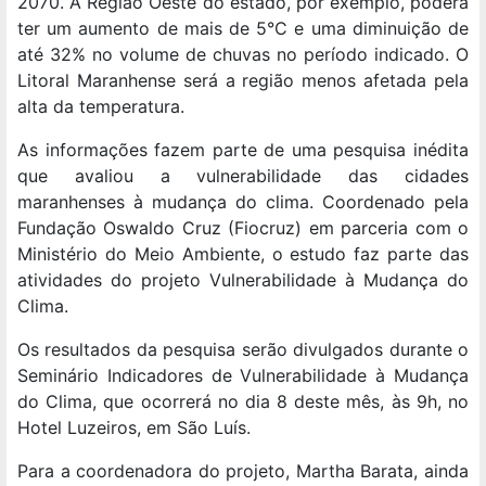
2070. A Região Oeste do estado, por exemplo, poderá
ter um aumento de mais de 5°C e uma diminuição de
até 32% no volume de chuvas no período indicado. O
Litoral Maranhense será a região menos afetada pela
alta da temperatura.
As informações fazem parte de uma pesquisa inédita
que avaliou a vulnerabilidade das cidades
maranhenses à mudança do clima. Coordenado pela
Fundação Oswaldo Cruz (Fiocruz) em parceria com o
Ministério do Meio Ambiente, o estudo faz parte das
atividades do projeto Vulnerabilidade à Mudança do
Clima.
Os resultados da pesquisa serão divulgados durante o
Seminário Indicadores de Vulnerabilidade à Mudança
do Clima, que ocorrerá no dia 8 deste mês, às 9h, no
Hotel Luzeiros, em São Luís.
Para a coordenadora do projeto, Martha Barata, ainda