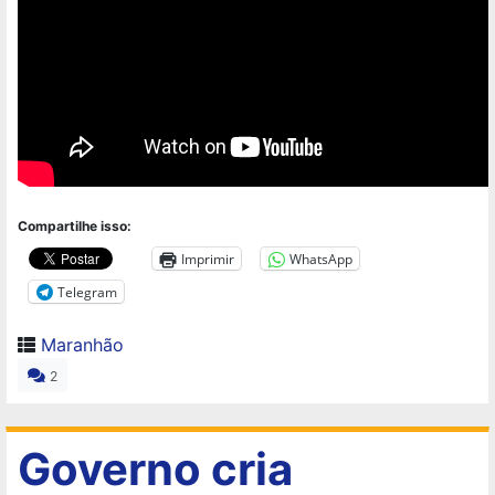
Compartilhe isso:
Imprimir
WhatsApp
Telegram
Maranhão
2
Governo cria