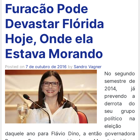
Furacão Pode
Devastar Flórida
Hoje, Onde ela
Estava Morando
Posted on
7 de outubro de 2016
by
Sandro Vagner
No segundo
semestre de
2014, já
prevendo a
derrota do
seu grupo
político na
eleição
daquele ano para Flávio Dino, a então governadora