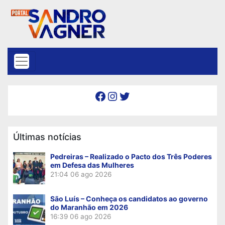
Skip to content
Facebook
Instagram
Twitter
Últimas notícias
Pedreiras – Realizado o Pacto dos Três Poderes
em Defesa das Mulheres
21:04
06 ago 2026
São Luís – Conheça os candidatos ao governo
do Maranhão em 2026
16:39
06 ago 2026