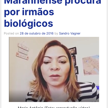
Maranhense procura
por irmãos
biológicos
Posted on
28 de outubro de 2016
by
Sandro Vagner