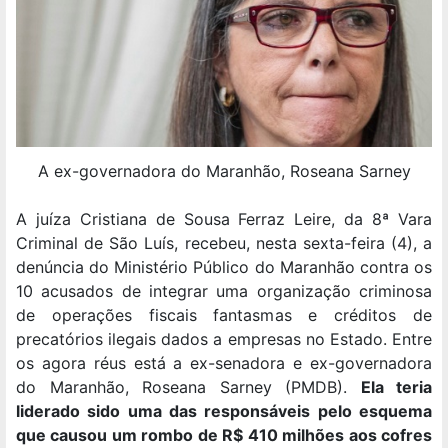
A ex-governadora do Maranhão, Roseana Sarney
A juíza Cristiana de Sousa Ferraz Leire, da 8ª Vara
Criminal de São Luís, recebeu, nesta sexta-feira (4), a
denúncia do Ministério Público do Maranhão contra os
10 acusados de integrar uma organização criminosa
de operações fiscais fantasmas e créditos de
precatórios ilegais dados a empresas no Estado. Entre
os agora réus está a ex-senadora e ex-governadora
do Maranhão, Roseana Sarney (PMDB).
Ela teria
liderado sido uma das responsáveis pelo esquema
que causou um rombo de R$ 410 milhões aos cofres