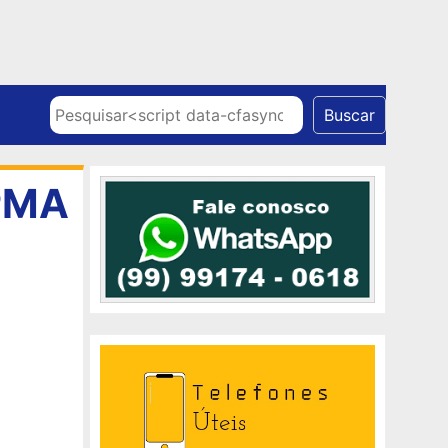
Skip to content
Pesquisar
Buscar
MPMA