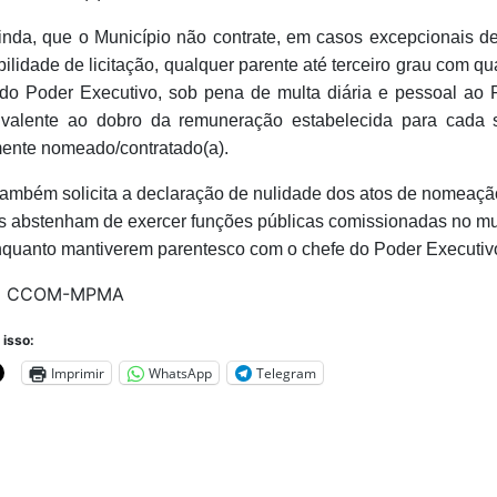
inda, que o Município não contrate, em casos excepcionais d
bilidade de licitação, qualquer parente até terceiro grau com q
o Poder Executivo, sob pena de multa diária e pessoal ao P
ivalente ao dobro da remuneração estabelecida para cada s
ente nomeado/contratado(a).
mbém solicita a declaração de nulidade dos atos de nomeaçã
os abstenham de exercer funções públicas comissionadas no mu
nquanto mantiverem parentesco com o chefe do Poder Executiv
:
CCOM-MPMA
 isso:
Imprimir
WhatsApp
Telegram