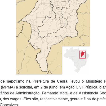
 de nepotismo na Prefeitura de Cedral levou o Ministério 
(MPMA) a solicitar, em 2 de julho, em Ação Civil Pública, o a
tários de Administração, Fernando Mota, e de Assistência Soci
 dos cargos. Eles são, respectivamente, genro e filha do pref
Gonçalves.