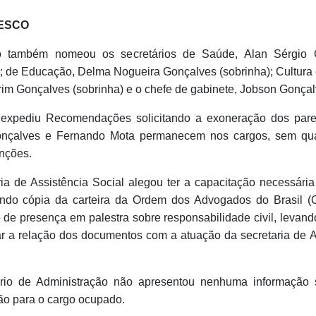
ESCO
to também nomeou os secretários de Saúde, Alan Sérgio 
); de Educação, Delma Nogueira Gonçalves (sobrinha); Cultura 
im Gonçalves (sobrinha) e o chefe de gabinete, Jobson Gonçalve
xpediu Recomendações solicitando a exoneração dos pare
onçalves e Fernando Mota permanecem nos cargos, sem qual
unções.
ria de Assistência Social alegou ter a capacitação necessária
ndo cópia da carteira da Ordem dos Advogados do Brasil 
do de presença em palestra sobre responsabilidade civil, leva
ar a relação dos documentos com a atuação da secretaria de A
ário de Administração não apresentou nenhuma informação 
ção para o cargo ocupado.