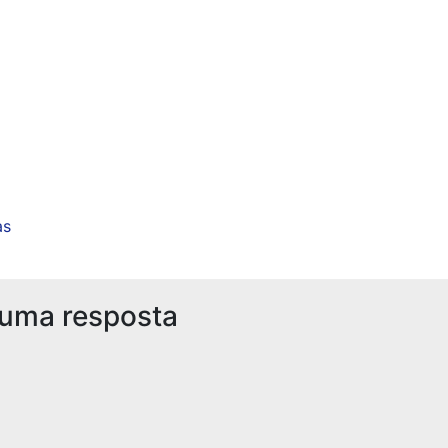
as
 uma resposta