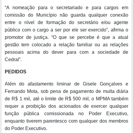
“A nomeação para o secretariado e para cargos em
comissão do Município não guarda qualquer conexão
entre o nível de formação do secretário e/ou agente
público com o cargo a ser por ele ser exercido”, afirma o
promotor de justiça. “O que se percebe é que a atual
gestão tem colocado a relação familiar ou as relações
pessoais acima do dever para com a sociedade de
Cedral”.
PEDIDOS
Além do afastamento liminar de Gisele Gonçalves e
Fernando Mota, sob pena de pagamento de multa diária
de R$ 1 mil, até o limite de R$ 500 mil, o MPMA também
requer a proibição dos acionados de exercer qualquer
função pública comissionada no Poder Executivo,
enquanto tiverem parentesco com qualquer dos membros
do Poder Executivo.