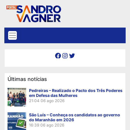
Skip to content
Facebook
Instagram
Twitter
Últimas notícias
Pedreiras – Realizado o Pacto dos Três Poderes
em Defesa das Mulheres
21:04
06 ago 2026
São Luís – Conheça os candidatos ao governo
do Maranhão em 2026
16:39
06 ago 2026