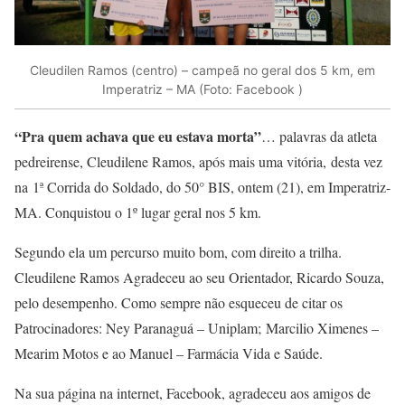
Cleudilen Ramos (centro) – campeã no geral dos 5 km, em
Imperatriz – MA (Foto: Facebook )
“Pra quem achava que eu estava morta”
… palavras da atleta
pedreirense, Cleudilene Ramos, após mais uma vitória, desta vez
na 1ª Corrida do Soldado, do 50° BIS, ontem (21), em Imperatriz-
MA. Conquistou o 1º lugar geral nos 5 km.
Segundo ela um percurso muito bom, com direito a trilha.
Cleudilene Ramos Agradeceu ao seu Orientador, Ricardo Souza,
pelo desempenho. Como sempre não esqueceu de citar os
Patrocinadores: Ney Paranaguá – Uniplam; Marcilio Ximenes –
Mearim Motos e ao Manuel – Farmácia Vida e Saúde.
Na sua página na internet, Facebook, agradeceu aos amigos de