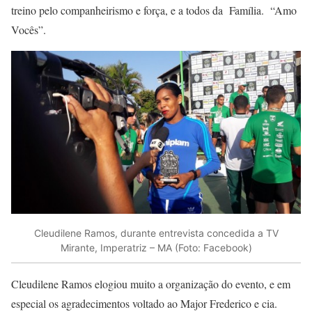
trei
no pelo companheirismo e força, e a todos da Família. “Amo
Vocês”.
Cleudilene Ramos, durante entrevista concedida a TV
Mirante, Imperatriz – MA (Foto: Facebook)
Cleudilene Ramos elogiou muito a organização do evento, e em
especial os agradecimentos voltado ao Major Frederico e cia.