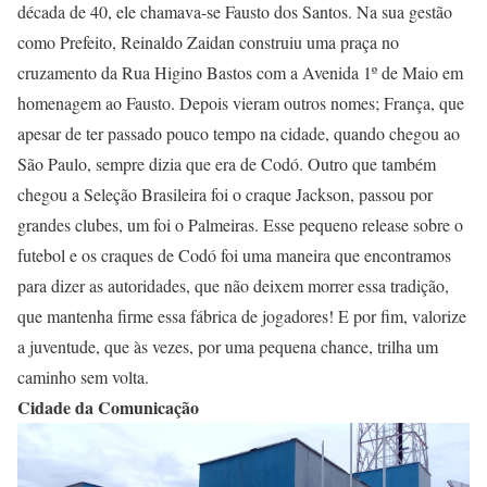
década de 40, ele chamava-se Fausto dos Santos. Na sua gestão
como Prefeito, Reinaldo Zaidan construiu uma praça no
cruzamento da Rua Higino Bastos com a Avenida 1º de Maio em
homenagem ao Fausto. Depois vieram outros nomes; França, que
apesar de ter passado pouco tempo na cidade, quando chegou ao
São Paulo, sempre dizia que era de Codó. Outro que também
chegou a Seleção Brasileira foi o craque Jackson, passou por
grandes clubes, um foi o Palmeiras. Esse pequeno release sobre o
futebol e os craques de Codó foi uma maneira que encontramos
para dizer as autoridades, que não deixem morrer essa tradição,
que mantenha firme essa fábrica de jogadores! E por fim, valorize
a juventude, que às vezes, por uma pequena chance, trilha um
caminho sem volta.
Cidade da Comunicação