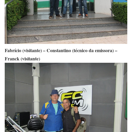
Fabrício (visitante) – Constantino (técnico da emissora) –
Franck (visitante)