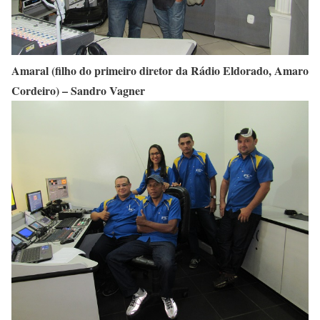
Amaral (filho do primeiro diretor da Rádio Eldorado, Amaro
Cordeiro) – Sandro Vagner