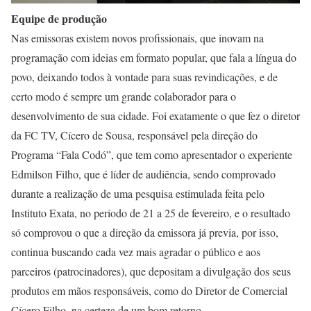
Equipe de produção
Nas emissoras existem novos profissionais, que inovam na
programação com ideias em formato popular, que fala a língua do
povo, deixando todos à vontade para suas revindicações, e de
certo modo é sempre um grande colaborador para o
desenvolvimento de sua cidade. Foi exatamente o que fez o diretor
da FC TV, Cícero de Sousa, responsável pela direção do
Programa “Fala Codó”, que tem como apresentador o experiente
Edmilson Filho, que é líder de audiência, sendo comprovado
durante a realização de uma pesquisa estimulada feita pelo
Instituto Exata, no período de 21 a 25 de fevereiro, e o resultado
só comprovou o que a direção da emissora já previa, por isso,
continua buscando cada vez mais agradar o público e aos
parceiros (patrocinadores), que depositam a divulgação dos seus
produtos em mãos responsáveis, como do Diretor de Comercial
Cícero Filho, na certeza de um bom retorno.