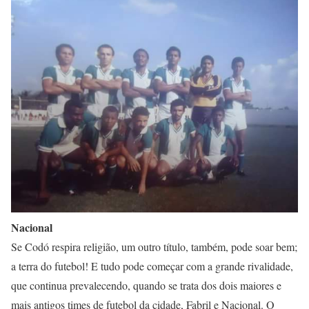
Nacional
Se Codó respira religião, um outro título, também, pode soar bem;
a terra do futebol! E tudo pode começar com a grande rivalidade,
que continua prevalecendo, quando se trata dos dois maiores e
mais antigos times de futebol da cidade, Fabril e Nacional. O