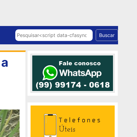
Skip to content
Pesquisar
Buscar
 a