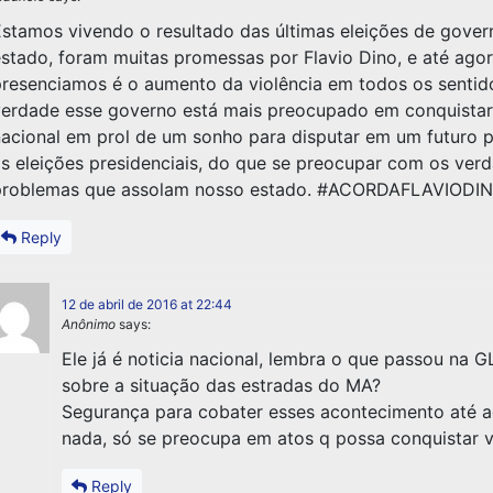
stamos vivendo o resultado das últimas eleições de gove
stado, foram muitas promessas por Flavio Dino, e até ago
resenciamos é o aumento da violência em todos os sentid
erdade esse governo está mais preocupado em conquistar
acional em prol de um sonho para disputar em um futuro 
s eleições presidenciais, do que se preocupar com os verd
problemas que assolam nosso estado. #ACORDAFLAVIODI
Reply
12 de abril de 2016 at 22:44
Anônimo
says:
Ele já é noticia nacional, lembra o que passou na 
sobre a situação das estradas do MA?
Segurança para cobater esses acontecimento até 
nada, só se preocupa em atos q possa conquistar 
Reply