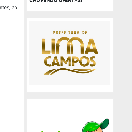
CHOVENDO OFERTAS!
ntes, ao