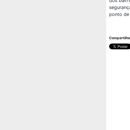
dos bairr
segurança
ponto de 
Compartilhe