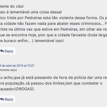
ente do céu!
sso é lamentável uma coisa dessa!
ico triste por Pedreiras esta tão violenta dessa forma. Os p
a cidade não fazem nada para abater esses criminosos… F
riste na última vez que estive em Pedreiras, em olhar ela n
ue se encontra hoje, pior que a cidade faroeste (toda larg
e buraco enfim… ) lamentável isso!
Reply
2 de abril de 2016 at 15:27
nonimo
says:
u acho,que já está passando da hora da policia dar uma r
ra população.Já passou dos limites,tem que combater o
causador(DROGAS).
Reply