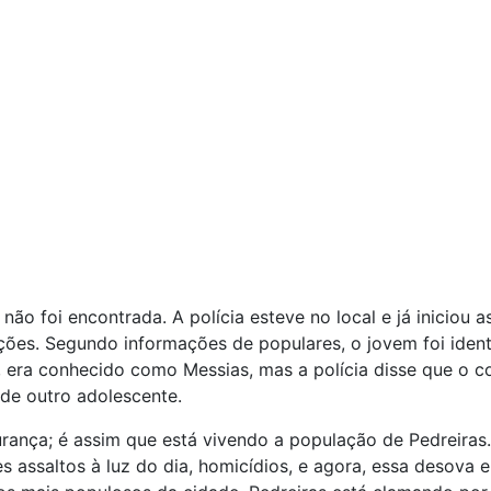
não foi encontrada. A polícia esteve no local e já iniciou a
ções. Segundo informações de populares, o jovem foi ident
 era conhecido como Messias, mas a polícia disse que o c
de outro adolescente.
ança; é assim que está vivendo a população de Pedreiras
s assaltos à luz do dia, homicídios, e agora, essa desova