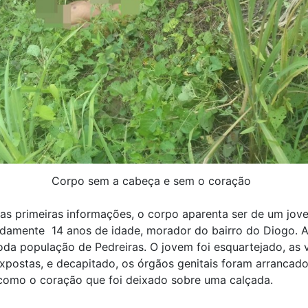
Corpo sem a cabeça e sem o coração
as primeiras informações, o corpo aparenta ser de um jov
damente 14 anos de idade, morador do bairro do Diogo. A
da população de Pedreiras. O jovem foi esquartejado, as 
xpostas, e decapitado, os órgãos genitais foram arrancado
omo o coração que foi deixado sobre uma calçada.