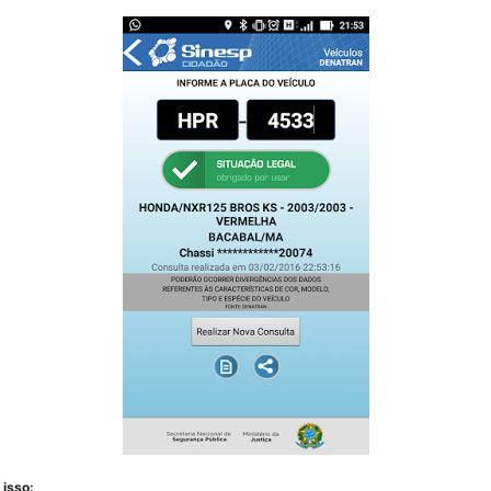
 isso: