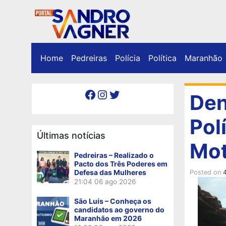
Home
Pedreiras
Polícia
Política
Maranhão
Facebook
Instagram
Twitter
Den
Pol
Últimas notícias
Mot
Pedreiras – Realizado o
Pacto dos Três Poderes em
Defesa das Mulheres
Posted on
4
21:04
06 ago 2026
São Luís – Conheça os
candidatos ao governo do
Maranhão em 2026