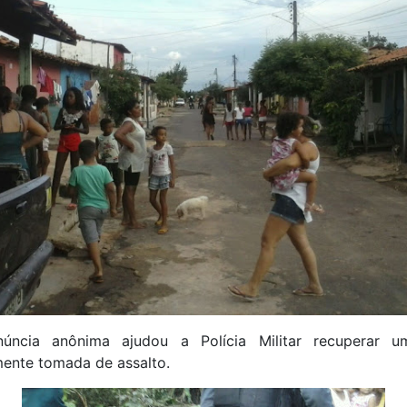
úncia anônima ajudou a Polícia Militar recuperar u
mente tomada de assalto.