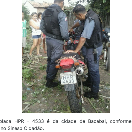
placa HPR – 4533 é da cidade de Bacabal, conforme
 no Sinesp Cidadão.