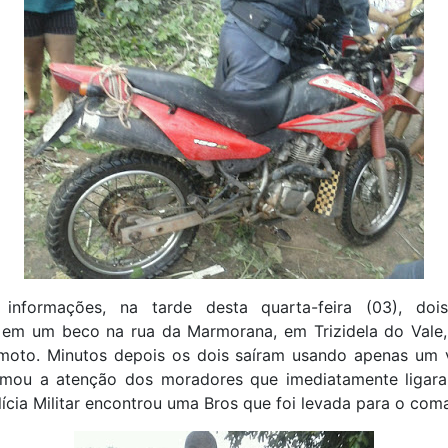
informações, na tarde desta quarta-feira (03), do
 em um beco na rua da Marmorana, em Trizidela do Vale
oto. Minutos depois os dois saíram usando apenas um v
mou a atenção dos moradores que imediatamente ligar
lícia Militar encontrou uma Bros que foi levada para o com