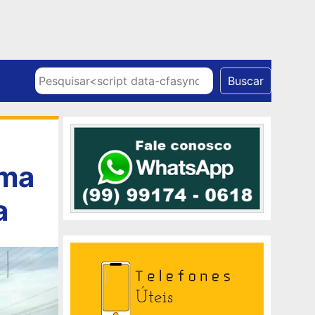
Skip to content
Pesquisar
Buscar
uma
a