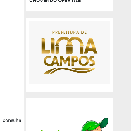
CHOVENDO OFERTAS!
 consulta