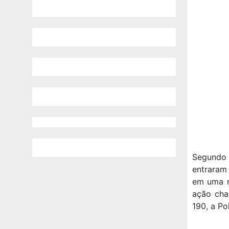
Segundo 
entraram
em uma m
ação cha
190, a Po