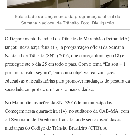
Solenidade de lançamento da programação oficial da
Semana Nacional de Trânsito. Foto: Divulgação
O Departamento Estadual de Trânsito do Maranhão (Detran-MA)
lançou, nesta terça-feira (13), a programação oficial da Semana
Nacional de Trânsito (SNT) 2016, que começa domingo (18) e
prossegue até o dia 25 em todo o país. Com o tema “Eu sou + 1
por um trânsito+seguro”, tem como objetivo realizar ações
educativas e fiscalizatórias para promover mudanças de postura da
sociedade em prol de um trânsito mais cidadão.
No Maranhão, as ações da SNT/2016 foram antecipadas.
Começam nesta quarta-feira (14), no auditório da OAB-MA, com
o I Seminário de Direito no Trânsito, onde serão discutidas as
mudanças do Código de Trânsito Brasileiro (CTB). A