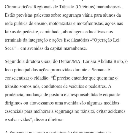
Circunscrições Regionais de Trânsito (Ciretrans) maranhenses.
Estão previstas palestras sobre segurança viária para alunos da
rede pública de ensino, mototaxistas e motofrentistas, ações nas
faixas de pedestre, caminhada, abordagens educativas nos
terminais da integração e ações fiscalizatórias -“Operação Lei
Seca” – em avenidas da capital maranhense.
Segundo a diretora Geral do Detran/MA, Larissa Abdalla Brito, o
foco principal das ações promovidas durante a Semana é
conscientizar o cidadão. “É preciso entender que quem faz o
trânsito somos nós, condutores de veículos e pedestres. A
prudência, mudança de postura e a responsabilidade enquanto
dirigimos ou atravessamos uma avenida são algumas medidas
essenciais para melhorar a segurança no trânsito, evitar acidentes
e salvar vidas”, disse a diretora.
A Semana conta com a participação de representantes da