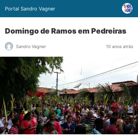
Portal Sandro Vagner
Domingo de Ramos em Pedreiras
Sandro Vagner
10 anos atrás