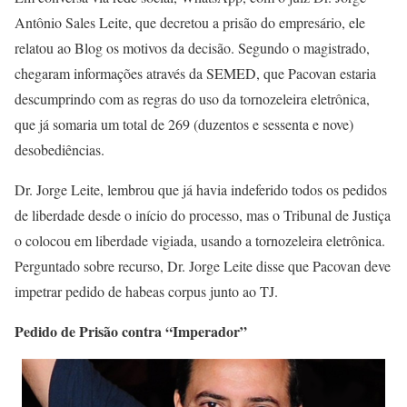
Antônio Sales Leite, que decretou a prisão do empresário, ele
relatou ao Blog os motivos da decisão. Segundo o magistrado,
chegaram informações através da SEMED, que Pacovan estaria
descumprindo com as regras do uso da tornozeleira eletrônica,
que já somaria um total de 269 (duzentos e sessenta e nove)
desobediências.
Dr. Jorge Leite, lembrou que já havia indeferido todos os pedidos
de liberdade desde o início do processo, mas o Tribunal de Justiça
o colocou em liberdade vigiada, usando a tornozeleira eletrônica.
Perguntado sobre recurso, Dr. Jorge Leite disse que Pacovan deve
impetrar pedido de habeas corpus junto ao TJ.
Pedido de Prisão contra “Imperador”