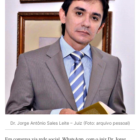
Dr. Jorge Antônio Sales Leite – Juiz (Foto: arquivo pessoal)
Em conversa via rede social, WhatsApp, com o juiz Dr. Jorge