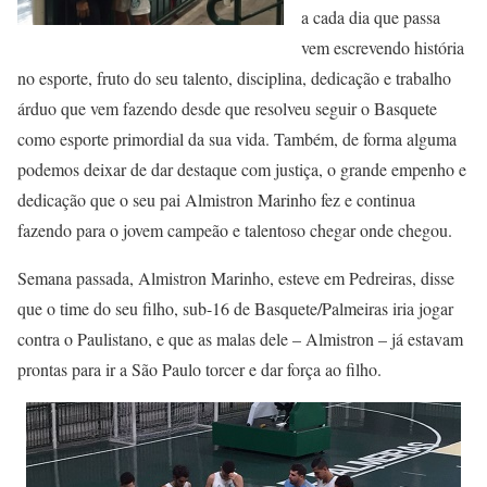
a cada dia que passa
vem escrevendo história
no esporte, fruto do seu talento, disciplina, dedicação e trabalho
árduo que vem fazendo desde que resolveu seguir o Basquete
como esporte primordial da sua vida. Também, de forma alguma
podemos deixar de dar destaque com justiça, o grande empenho e
dedicação que o seu pai Almistron Marinho fez e continua
fazendo para o jovem campeão e talentoso chegar onde chegou.
Semana passada, Almistron Marinho, esteve em Pedreiras, disse
que o time do seu filho, sub-16 de Basquete/Palmeiras iria jogar
contra o Paulistano, e que as malas dele – Almistron – já estavam
prontas para ir a São Paulo torcer e dar força ao filho.