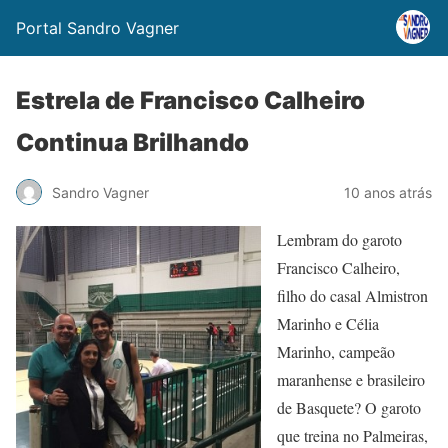
Portal Sandro Vagner
Estrela de Francisco Calheiro
Continua Brilhando
Sandro Vagner
10 anos atrás
Lembram do garoto
Francisco Calheiro,
filho do casal Almistron
Marinho e Célia
Marinho, campeão
maranhense e brasileiro
de Basquete? O garoto
que treina no Palmeiras,