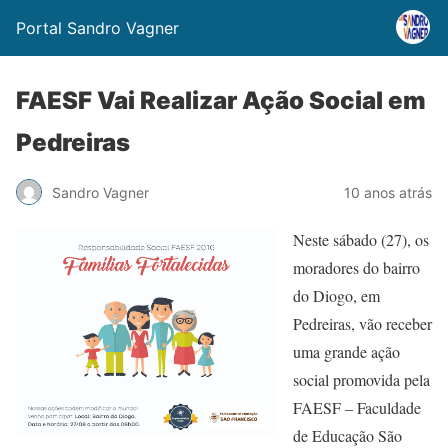
Portal Sandro Vagner
FAESF Vai Realizar Ação Social em
Pedreiras
Sandro Vagner
10 anos atrás
Neste sábado (27), os
moradores do bairro
do Diogo, em
Pedreiras, vão receber
uma grande ação
social promovida pela
FAESF – Faculdade
de Educação São