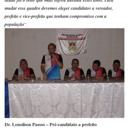
saúde foi o setor que mais sofreu durante esses anos. Para
mudar esse quadro devemos eleger candidatos a vereador,
prefeito e vice-prefeito que tenham compromisso com a
população
“.
Dr. Lenoílson Passos – Pré-candidato a prefeito