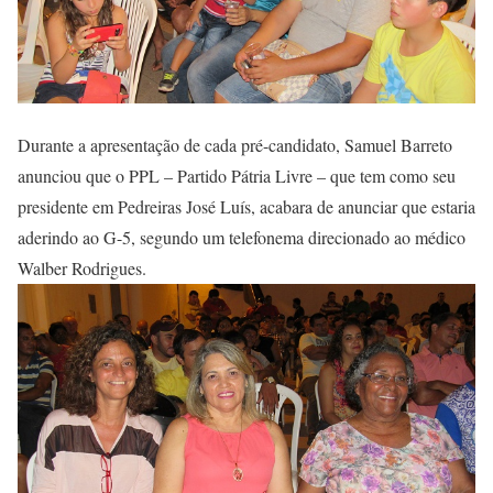
Durante a apresentação de cada pré-candidato, Samuel Barreto
anunciou que o PPL – Partido Pátria Livre – que tem como seu
presidente em Pedreiras José Luís, acabara de anunciar que estaria
aderindo ao G-5, segundo um telefonema direcionado ao médico
Walber Rodrigues.