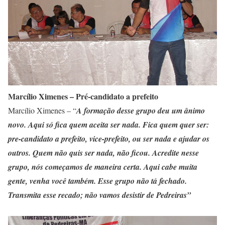
Marcílio Ximenes – Pré-candidato a prefeito
Marcílio Ximenes – “
A formação desse grupo deu um ânimo
novo. Aqui só fica quem aceita ser nada. Fica quem quer ser:
pre-candidato a prefeito, vice-prefeito, ou ser nada e ajudar os
outros. Quem não quis ser nada, não ficou. Acredite nesse
grupo, nós começamos de maneira certa. Aqui cabe muita
gente, venha você também. Esse grupo não tá fechado.
Transmita esse recado; não vamos desistir de Pedreiras”