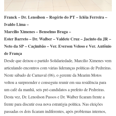
Franck – Dr. Lenoílson – Rogério do PT – Icléia Ferreira –
Ivaldo Lima –
Marcílio Ximenes – Benselmo Braga –
Ester Barreto – Dr. Walber – Valdete Cruz – Jacinto da JR –
Neto da SP – Caçimbão – Ver. Everson Veloso e Ver. Antônio
de França
Desde que deixou o partido Solidariedade, Marcílio Ximenes vem
articulando encontros com várias lideranças políticas de Pedreiras.
Neste sábado de Carnaval (06), o gerente da Mearim Motos
voltou a surpreender e conseguiu reunir em sua residência para
um café da manhã, seis pré-candidatos a prefeito de Pedreiras.
Desta vez, Dr. Lenoílson Passos e Dr. Walber ficaram frente a
frente para discutir essa nova estratégia política. Nas eleições
passadas os dois ficaram indiferentes, após problemas internos,