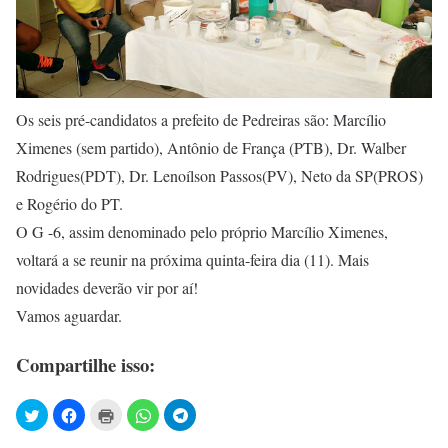
Os seis pré-candidatos a prefeito de Pedreiras são: Marcílio
Ximenes (sem partido), Antônio de França (PTB), Dr. Walber
Rodrigues(PDT), Dr. Lenoílson Passos(PV), Neto da SP(PROS)
e Rogério do PT.
O G -6, assim denominado pelo próprio Marcílio Ximenes,
voltará a se reunir na próxima quinta-feira dia (11). Mais
novidades deverão vir por aí!
Vamos aguardar.
Compartilhe isso: