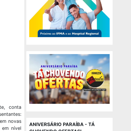
te, conta
ntantes:
rem novas
ANIVERSÁRIO PARAÍBA - TÁ
 em nível