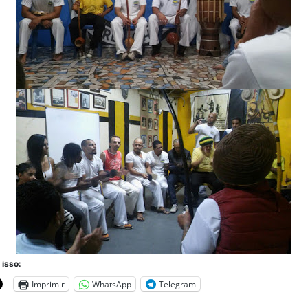
 isso:
Imprimir
WhatsApp
Telegram