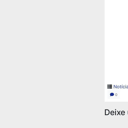
Notíci
0
Deixe