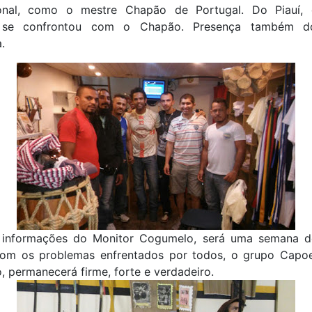
ional, como o mestre Chapão de Portugal. Do Piauí,
 se confrontou com o Chapão. Presença também d
.
informações do Monitor Cogumelo, será uma semana d
m os problemas enfrentados por todos, o grupo Capoe
 permanecerá firme, forte e verdadeiro.