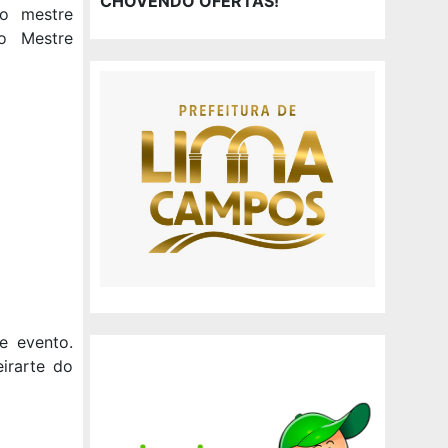
CHOVENDO OFERTAS!
 o mestre
o Mestre
e evento.
irarte do