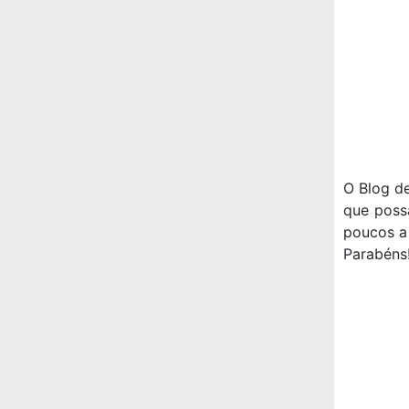
O Blog de
que poss
poucos a
Parabéns