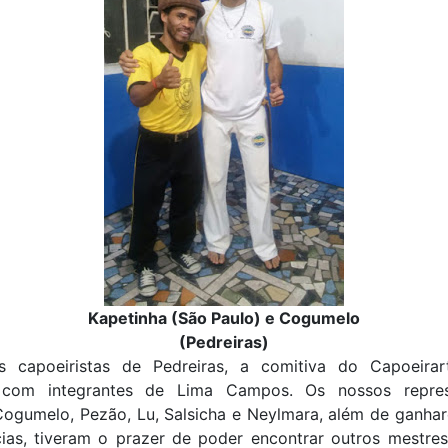
Kapetinha (São Paulo) e Cogumelo
(Pedreiras)
 capoeiristas de Pedreiras, a comitiva do Capoeirar
com integrantes de Lima Campos. Os nossos represe
Cogumelo, Pezão, Lu, Salsicha e Neylmara, além de ganha
cias, tiveram o prazer de poder encontrar outros mestres