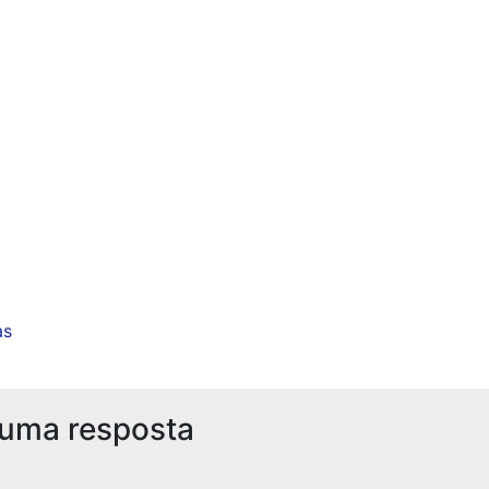
as
 uma resposta