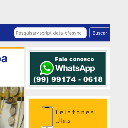
Skip to content
Pesquisar
Buscar
pa