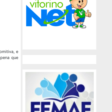
omitiva, e
 pena que