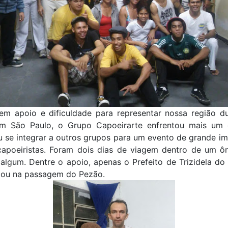
m apoio e dificuldade para representar nossa região d
m São Paulo, o Grupo Capoeirarte enfrentou mais um 
 se integrar a outros grupos para um evento de grande i
capoeiristas. Foram dois dias de viagem dentro de um ô
algum. Dentre o apoio, apenas o Prefeito de Trizidela do
dou na passagem do Pezão.