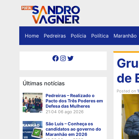
Home
Pedreiras
Polícia
Política
Maranhão
Facebook
Instagram
Twitter
Gru
de 
Últimas notícias
Posted on
Pedreiras – Realizado o
Pacto dos Três Poderes em
Defesa das Mulheres
21:04
06 ago 2026
São Luís – Conheça os
candidatos ao governo do
Maranhão em 2026