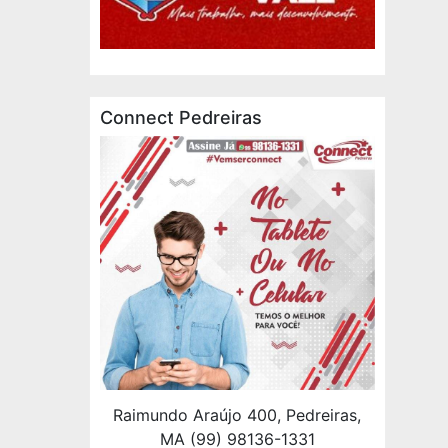
Connect Pedreiras
Raimundo Araújo 400, Pedreiras,
MA (99) 98136-1331