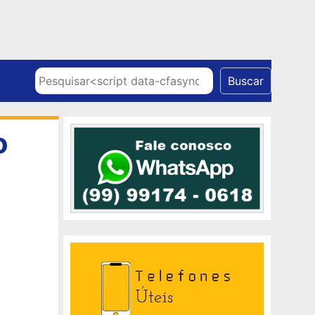
Skip to content
Pesquisar
Buscar
o