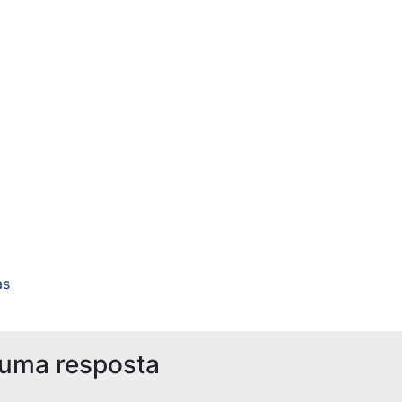
as
 uma resposta