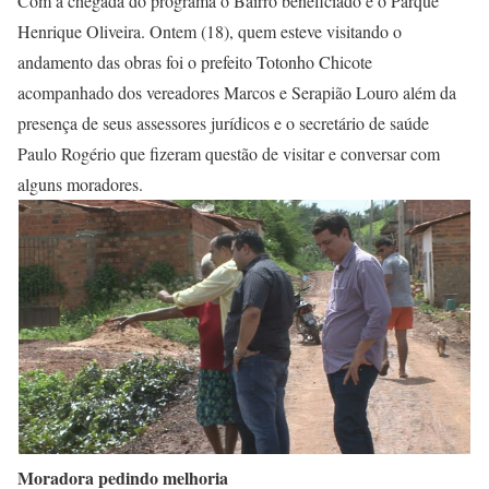
Com a chegada do programa o Bairro beneficiado é o Parque
Henrique Oliveira. Ontem (18), quem esteve visitando o
andamento das obras foi o prefeito Totonho Chicote
acompanhado dos vereadores Marcos e Serapião Louro além da
presença de seus assessores jurídicos e o secretário de saúde
Paulo Rogério que fizeram questão de visitar e conversar com
alguns moradores.
Moradora pedindo melhoria