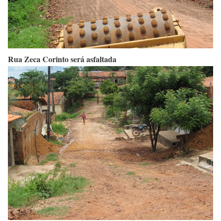
Rua Zeca Corinto será asfaltada