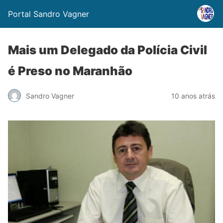
Portal Sandro Vagner
Mais um Delegado da Polícia Civil
é Preso no Maranhão
Sandro Vagner
10 anos atrás