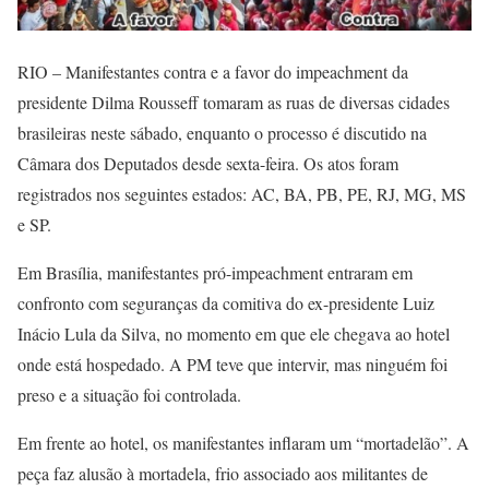
RIO – Manifestantes contra e a favor do impeachment da
presidente Dilma Rousseff tomaram as ruas de diversas cidades
brasileiras neste sábado, enquanto o processo é discutido na
Câmara dos Deputados desde sexta-feira. Os atos foram
registrados nos seguintes estados: AC, BA, PB, PE, RJ, MG, MS
e SP.
Em Brasília, manifestantes pró-impeachment entraram em
confronto com seguranças da comitiva do ex-presidente Luiz
Inácio Lula da Silva, no momento em que ele chegava ao hotel
onde está hospedado. A PM teve que intervir, mas ninguém foi
preso e a situação foi controlada.
Em frente ao hotel, os manifestantes inflaram um “mortadelão”. A
peça faz alusão à mortadela, frio associado aos militantes de