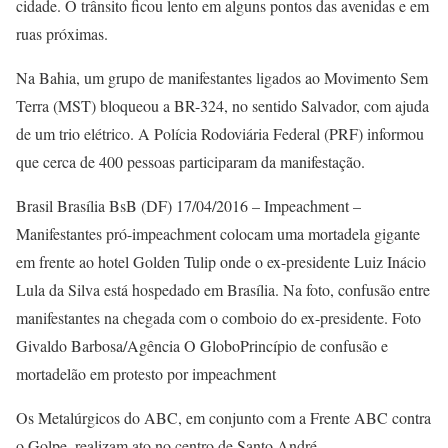
cidade. O trânsito ficou lento em alguns pontos das avenidas e em
ruas próximas.
Na Bahia, um grupo de manifestantes ligados ao Movimento Sem
Terra (MST) bloqueou a BR-324, no sentido Salvador, com ajuda
de um trio elétrico. A Polícia Rodoviária Federal (PRF) informou
que cerca de 400 pessoas participaram da manifestação.
Brasil Brasília BsB (DF) 17/04/2016 – Impeachment –
Manifestantes pró-impeachment colocam uma mortadela gigante
em frente ao hotel Golden Tulip onde o ex-presidente Luiz Inácio
Lula da Silva está hospedado em Brasília. Na foto, confusão entre
manifestantes na chegada com o comboio do ex-presidente. Foto
Givaldo Barbosa/Agência O GloboPrincípio de confusão e
mortadelão em protesto por impeachment
Os Metalúrgicos do ABC, em conjunto com a Frente ABC contra
o Golpe, realizam ato no centro de Santo André