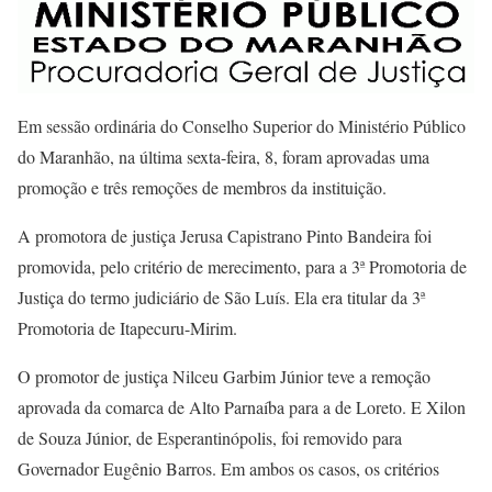
Em sessão ordinária do Conselho Superior do Ministério Público
do Maranhão, na última sexta-feira, 8, foram aprovadas uma
promoção e três remoções de membros da instituição.
A promotora de justiça Jerusa Capistrano Pinto Bandeira foi
promovida, pelo critério de merecimento, para a 3ª Promotoria de
Justiça do termo judiciário de São Luís. Ela era titular da 3ª
Promotoria de Itapecuru-Mirim.
O promotor de justiça Nilceu Garbim Júnior teve a remoção
aprovada da comarca de Alto Parnaíba para a de Loreto. E Xilon
de Souza Júnior, de Esperantinópolis, foi removido para
Governador Eugênio Barros. Em ambos os casos, os critérios