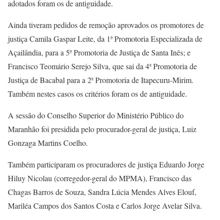
adotados foram os de antiguidade.
Ainda tiveram pedidos de remoção aprovados os promotores de
justiça Camila Gaspar Leite, da 1ª Promotoria Especializada de
Açailândia, para a 5ª Promotoria de Justiça de Santa Inês; e
Francisco Teomário Serejo Silva, que sai da 4ª Promotoria de
Justiça de Bacabal para a 2ª Promotoria de Itapecuru-Mirim.
Também nestes casos os critérios foram os de antiguidade.
A sessão do Conselho Superior do Ministério Público do
Maranhão foi presidida pelo procurador-geral de justiça, Luiz
Gonzaga Martins Coelho.
Também participaram os procuradores de justiça Eduardo Jorge
Hiluy Nicolau (corregedor-geral do MPMA), Francisco das
Chagas Barros de Souza, Sandra Lúcia Mendes Alves Elouf,
Mariléa Campos dos Santos Costa e Carlos Jorge Avelar Silva.