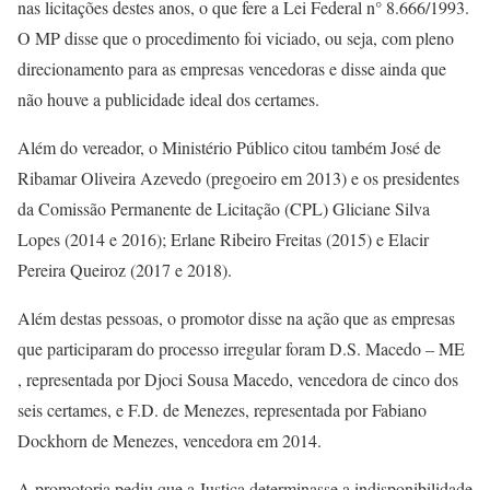
nas licitações destes anos, o que fere a Lei Federal n° 8.666/1993.
O MP disse que o procedimento foi viciado, ou seja, com pleno
direcionamento para as empresas vencedoras e disse ainda que
não houve a publicidade ideal dos certames.
Além do vereador, o Ministério Público citou também José de
Ribamar Oliveira Azevedo (pregoeiro em 2013) e os presidentes
da Comissão Permanente de Licitação (CPL) Gliciane Silva
Lopes (2014 e 2016); Erlane Ribeiro Freitas (2015) e Elacir
Pereira Queiroz (2017 e 2018).
Além destas pessoas, o promotor disse na ação que as empresas
que participaram do processo irregular foram D.S. Macedo – ME
, representada por Djoci Sousa Macedo, vencedora de cinco dos
seis certames, e F.D. de Menezes, representada por Fabiano
Dockhorn de Menezes, vencedora em 2014.
A promotoria pediu que a Justiça determinasse a indisponibilidade