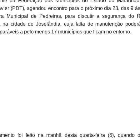
ente da Federação dos Municípios do Estado do Maranhã
avier (PDT), agendou encontro para o próximo dia 23, das 9 às
 Municipal de Pedreiras, para discutir a segurança do R
a na cidade de Joselândia, cuja falta de manutenção poder
eparáveis a pelo menos 17 municípios que ficam no entorno.
ento foi feito na manhã desta quarta-feira (6), quando o