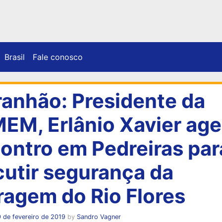
Brasil
Fale conosco
anhão: Presidente da
EM, Erlânio Xavier ag
ontro em Pedreiras par
cutir segurança da
ragem do Rio Flores
 de fevereiro de 2019
by
Sandro Vagner