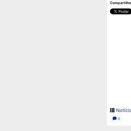
Compartilhe
Notíci
0