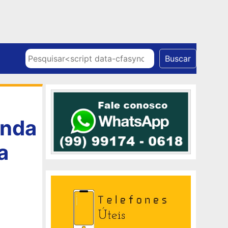
Skip to content
Pesquisar
Buscar
enda
a