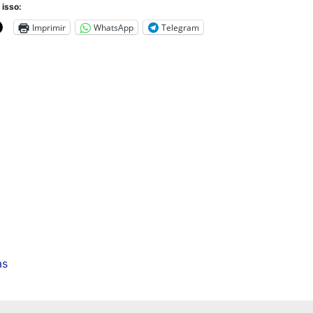
 isso:
Imprimir
WhatsApp
Telegram
as