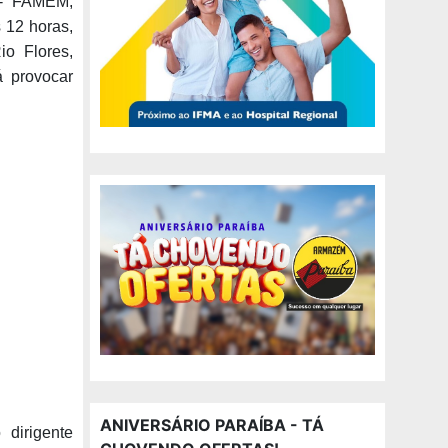
o- FAMEM,
 12 horas,
io Flores,
á provocar
ANIVERSÁRIO PARAÍBA - TÁ
 dirigente