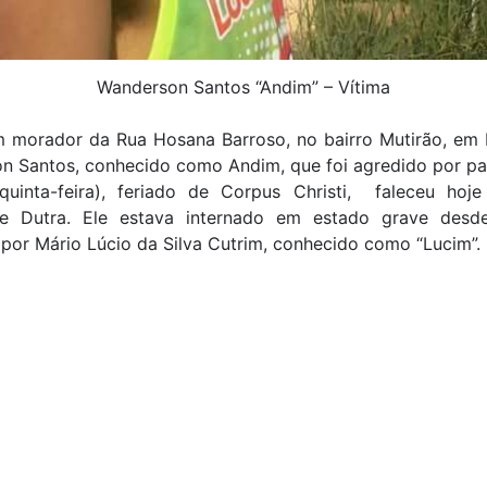
Wanderson Santos “Andim” – Vítima
 morador da Rua Hosana Barroso, no bairro Mutirão, em P
n Santos, conhecido como Andim, que foi agredido por pa
quinta-feira), feriado de Corpus Christi, faleceu hoj
te Dutra. Ele estava internado em estado grave desd
por Mário Lúcio da Silva Cutrim, conhecido como “Lucim”.