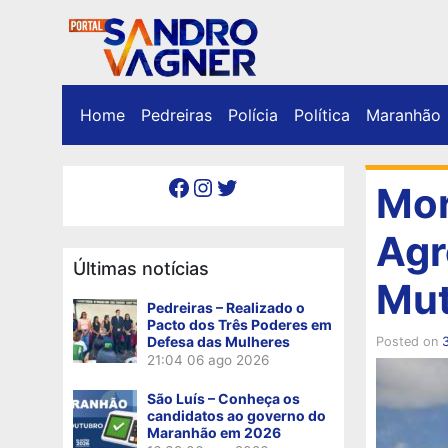
Home
Pedreiras
Polícia
Política
Maranhão
Facebook
Instagram
Twitter
Mor
Agr
Últimas notícias
Mut
Pedreiras – Realizado o
Pacto dos Três Poderes em
Defesa das Mulheres
Posted on
21:04
06 ago 2026
São Luís – Conheça os
candidatos ao governo do
Maranhão em 2026