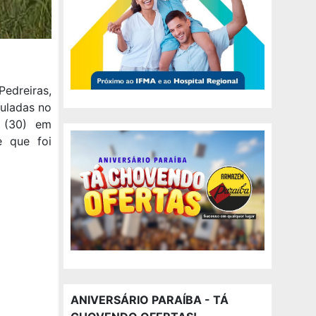
edreiras,
uladas no
e (30) em
e que foi
ANIVERSÁRIO PARAÍBA - TÁ