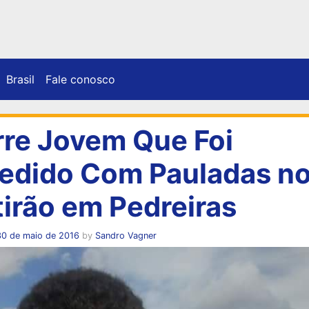
Brasil
Fale conosco
re Jovem Que Foi
edido Com Pauladas n
irão em Pedreiras
30 de maio de 2016
by
Sandro Vagner