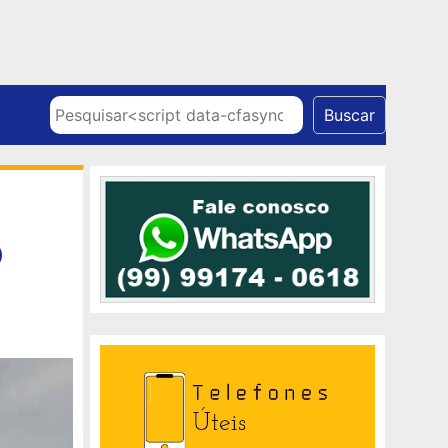
Skip to content
Pesquisar
Buscar
o