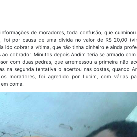
informações de moradores, toda confusão, que culminou
, foi por causa de uma dívida no valor de R$ 20,00 (vint
ia ido cobrar a vítima, que não tinha dinheiro e ainda profe
s ao cobrador. Minutos depois Andim teria se armado com
ssor com duas pedras, que arremessou a primeira não ac
mas na segunda tentativa o acertou nas costas, quando An
os moradores, foi agredido por Lucim, com várias pa
 em coma.