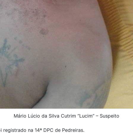
Mário Lúcio da Silva Cutrim “Lucim” – Suspeito
i registrado na 14ª DPC de Pedreiras.