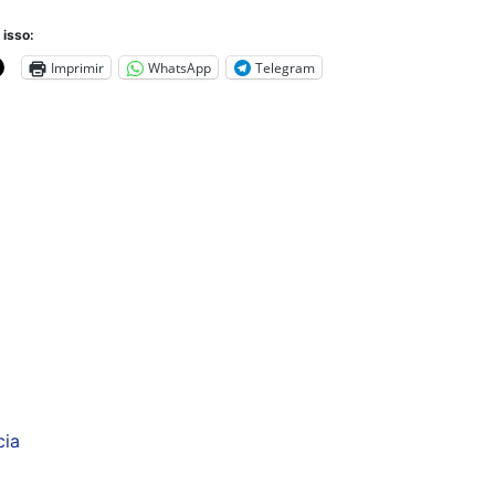
 isso:
Imprimir
WhatsApp
Telegram
cia