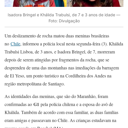
Isadora Bringel e Khálida Trabulsi, de 7 e 3 anos de idade —
Foto: Divulgação
Um deslizamento de rocha matou duas meninas brasileiras
no
Chile
, informou a polícia local nesta segunda-feira (3). Khálida
Trabulsi Lisboa, de 3 anos, e Isadora Bringel, de 7, morreram
depois de serem atingidas por fragmentos da rocha, que se
desprendeu de uma das montanhas nas imediações da barragem
de El Yeso, um ponto turístico na Cordilheira dos Andes na
região metropolitana de Santiago.
As identidades das meninas, que são do Maranhão, foram
G1
confirmadas ao
pela polícia chilena e a esposa do avô de
Khálida. Também de acordo com essa familiar, as duas famílias
eram amigas e passeavam no Chile. As crianças estudavam na