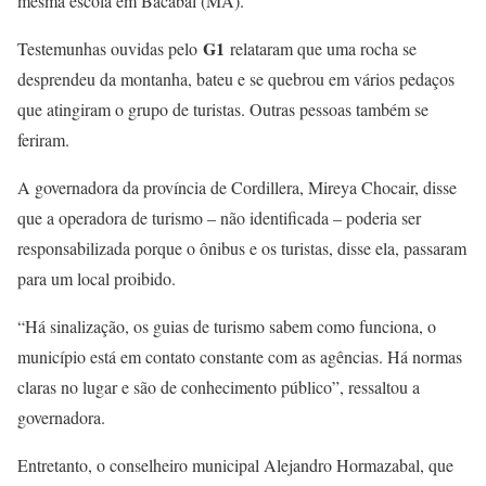
mesma escola em Bacabal (MA).
G1
Testemunhas ouvidas pelo
relataram que uma rocha se
desprendeu da montanha, bateu e se quebrou em vários pedaços
que atingiram o grupo de turistas. Outras pessoas também se
feriram.
A governadora da província de Cordillera, Mireya Chocair, disse
que a operadora de turismo – não identificada – poderia ser
responsabilizada porque o ônibus e os turistas, disse ela, passaram
para um local proibido.
“Há sinalização, os guias de turismo sabem como funciona, o
município está em contato constante com as agências. Há normas
claras no lugar e são de conhecimento público”, ressaltou a
governadora.
Entretanto, o conselheiro municipal Alejandro Hormazabal, que