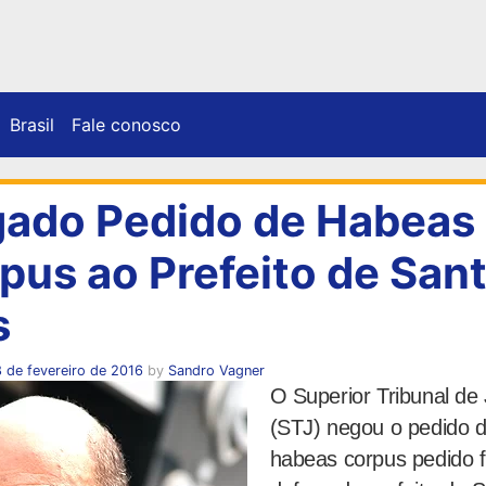
Brasil
Fale conosco
ado Pedido de Habeas
pus ao Prefeito de San
s
 de fevereiro de 2016
by
Sandro Vagner
O Superior Tribunal de 
(STJ) negou o pedido 
habeas corpus pedido f