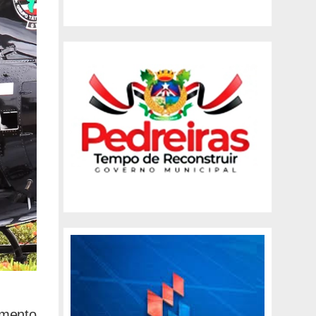
imento,