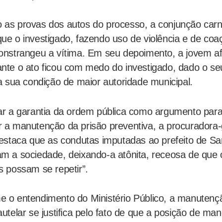
as provas dos autos do processo, a conjunção carn
ue o investigado, fazendo uso de violência e de coa
onstrangeu a vítima. Em seu depoimento, a jovem a
nte o ato ficou com medo do investigado, dado o se
 a sua condição de maior autoridade municipal.
ar a garantia da ordem pública como argumento par
 a manutenção da prisão preventiva, a procuradora-
destaca que as condutas imputadas ao prefeito de Sa
m a sociedade, deixando-a atônita, receosa de que 
s possam se repetir”.
e o entendimento do Ministério Público, a manutenç
autelar se justifica pelo fato de que a posição de man