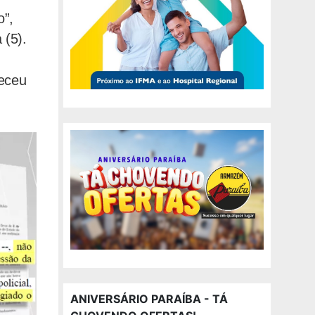
o”,
 (5).
teceu
ANIVERSÁRIO PARAÍBA - TÁ