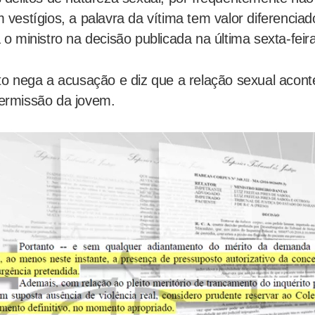
 vestígios, a palavra da vítima tem valor diferenciad
 o ministro na decisão publicada na última sexta-feira
to nega a acusação e diz que a relação sexual acon
ermissão da jovem.