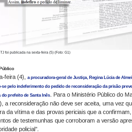
J foi publicada na sexta-feira (5) (Foto: G1)
 Público
a-feira (4),
a procuradora-geral de Justiça, Regina Lúcia de Alme
-se pelo indeferimento do pedido de reconsideração da prisão preven
. Para o Ministério Público do 
 do prefeito de Santa Inês
, a reconsideração não deve ser aceita, uma vez qu
ra da vítima e das provas periciais que a confirmam,
ntos de testemunhas que corroboram a versão apre
ridade policial”.