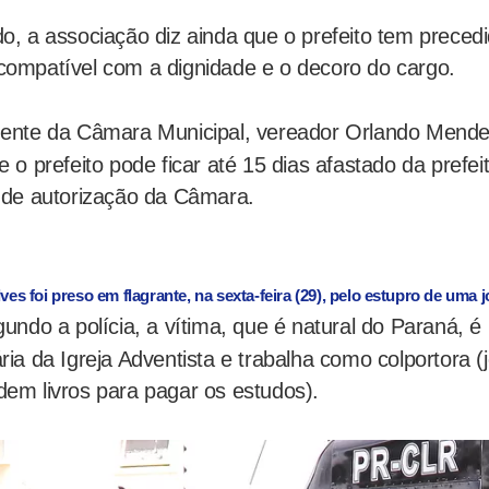
o, a associação diz ainda que o prefeito tem preced
ompatível com a dignidade e o decoro do cargo.
dente da Câmara Municipal, vereador Orlando Mende
e o prefeito pode ficar até 15 dias afastado da prefe
 de autorização da Câmara.
es foi preso em flagrante, na sexta-feira (29), pelo estupro de uma 
gundo a polícia, a vítima, que é natural do Paraná, é
ria da Igreja Adventista e trabalha como colportora (
em livros para pagar os estudos).