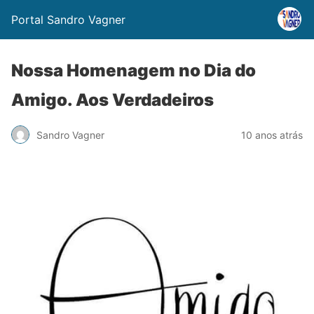
Portal Sandro Vagner
Nossa Homenagem no Dia do
Amigo. Aos Verdadeiros
Sandro Vagner
10 anos atrás