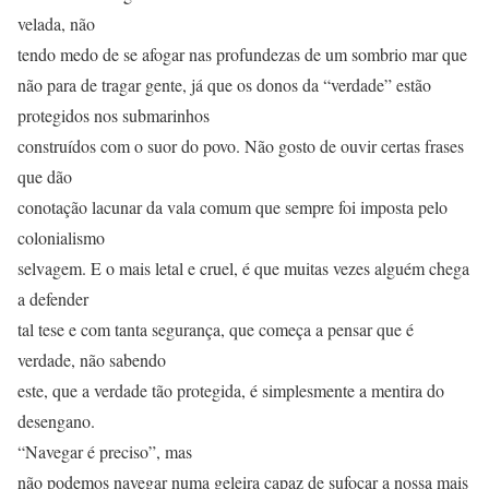
velada, não
tendo medo de se afogar nas profundezas de um sombrio mar que
não para de tragar gente, já que os donos da “verdade” estão
protegidos nos submarinhos
construídos com o suor do povo. Não gosto de ouvir certas frases
que dão
conotação lacunar da vala comum que sempre foi imposta pelo
colonialismo
selvagem. E o mais letal e cruel, é que muitas vezes alguém chega
a defender
tal tese e com tanta segurança, que começa a pensar que é
verdade, não sabendo
este, que a verdade tão protegida, é simplesmente a mentira do
desengano.
“Navegar é preciso”, mas
não podemos navegar numa geleira capaz de sufocar a nossa mais