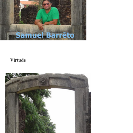
Virtude