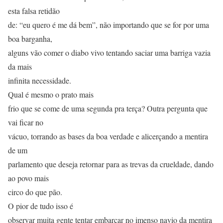
esta falsa retidão
de: “eu quero é me dá bem”, não importando que se for por uma
boa barganha,
alguns vão comer o diabo vivo tentando saciar uma barriga vazia
da mais
infinita necessidade.
Qual é mesmo o prato mais
frio que se come de uma segunda pra terça? Outra pergunta que
vai ficar no
vácuo, torrando as bases da boa verdade e alicerçando a mentira
de um
parlamento que deseja retornar para as trevas da crueldade, dando
ao povo mais
circo do que pão.
O pior de tudo isso é
observar muita gente tentar embarcar no imenso navio da mentira