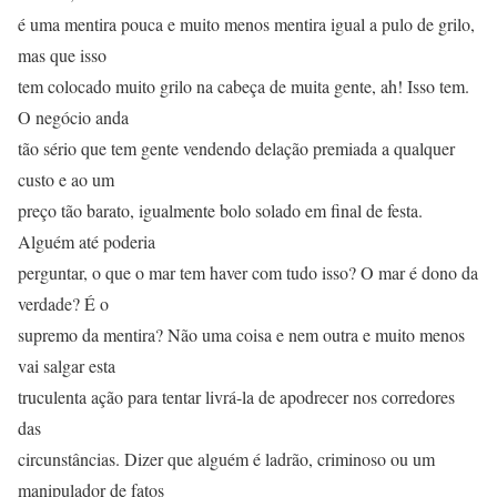
é uma mentira pouca e muito menos mentira igual a pulo de grilo,
mas que isso
tem colocado muito grilo na cabeça de muita gente, ah! Isso tem.
O negócio anda
tão sério que tem gente vendendo delação premiada a qualquer
custo e ao um
preço tão barato, igualmente bolo solado em final de festa.
Alguém até poderia
perguntar, o que o mar tem haver com tudo isso? O mar é dono da
verdade? É o
supremo da mentira? Não uma coisa e nem outra e muito menos
vai salgar esta
truculenta ação para tentar livrá-la de apodrecer nos corredores
das
circunstâncias. Dizer que alguém é ladrão, criminoso ou um
manipulador de fatos