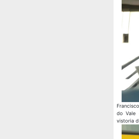
Francisco
do Vale 
vistoria 