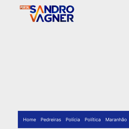
Home
Pedreiras
Polícia
Política
Maranhão