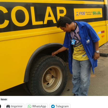
 isso:
Imprimir
WhatsApp
Telegram