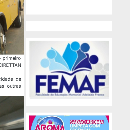
 primeiro
ª CIRETTAN
cidade de
as outras