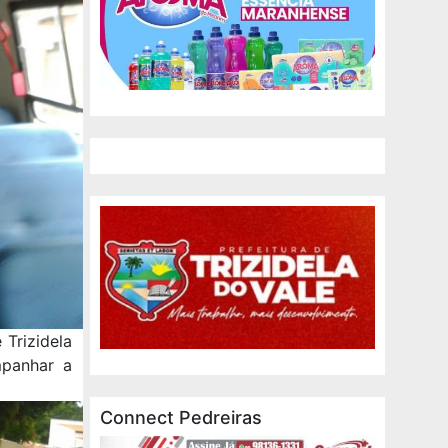
 Trizidela
mpanhar a
Connect Pedreiras