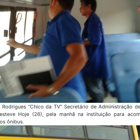
 Rodrigues “Chico da TV” Secretário de Administração de
esteve Hoje (26), pela manhã na instituição para aco
dos ônibus.