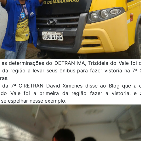
 as determinações do DETRAN-MA, Trizidela do Vale foi o
 da região a levar seus ônibus para fazer vistoria na 7
ras.
r da 7ª CIRETRAN David Ximenes disse ao Blog que a 
a do Vale foi a primeira da região fazer a vistoria, e 
 se espelhar nesse exemplo.