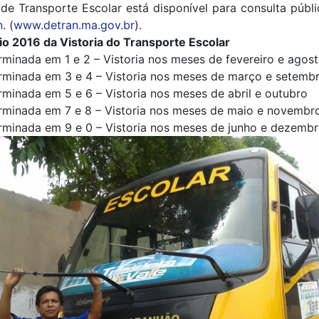
de Transporte Escolar está disponível para consulta públi
n
. (
www.detran.ma.gov.br
).
io 2016 da Vistoria do Transporte Escolar
rminada em 1 e 2 – Vistoria nos meses de fevereiro e agos
rminada em 3 e 4 – Vistoria nos meses de março e setemb
rminada em 5 e 6 – Vistoria nos meses de abril e outubro
erminada em 7 e 8 – Vistoria nos meses de maio e novembr
rminada em 9 e 0 – Vistoria nos meses de junho e dezemb