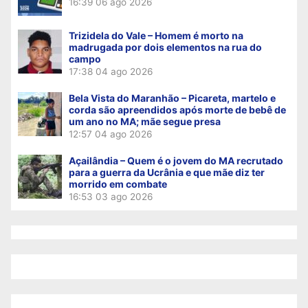
16:39
06 ago 2026
Trizidela do Vale – Homem é morto na
madrugada por dois elementos na rua do
campo
17:38
04 ago 2026
Bela Vista do Maranhão – Picareta, martelo e
corda são apreendidos após morte de bebê de
um ano no MA; mãe segue presa
12:57
04 ago 2026
Açailândia – Quem é o jovem do MA recrutado
para a guerra da Ucrânia e que mãe diz ter
morrido em combate
16:53
03 ago 2026