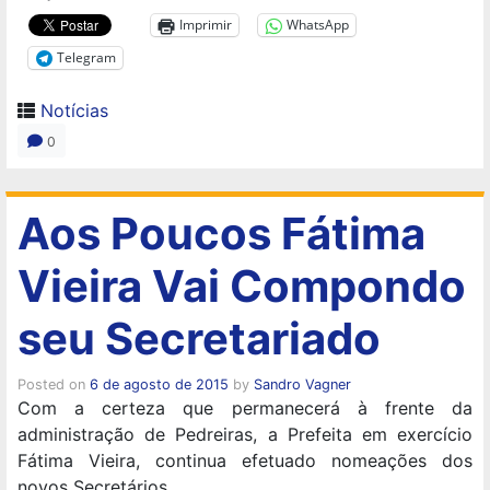
Imprimir
WhatsApp
Telegram
Notícias
0
Aos Poucos Fátima
Vieira Vai Compondo
seu Secretariado
Posted on
6 de agosto de 2015
by
Sandro Vagner
Com a certeza que permanecerá à frente da
administração de Pedreiras, a Prefeita em exercício
Fátima Vieira, continua efetuado nomeações dos
novos Secretários.