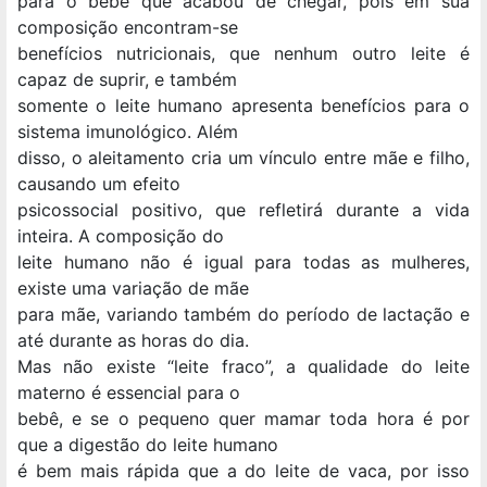
para o bebê que acabou de chegar, pois em sua
composição encontram-se
benefícios nutricionais, que nenhum outro leite é
capaz de suprir, e também
somente o leite humano apresenta benefícios para o
sistema imunológico. Além
disso, o aleitamento cria um vínculo entre mãe e filho,
causando um efeito
psicossocial positivo, que refletirá durante a vida
inteira. A composição do
leite humano não é igual para todas as mulheres,
existe uma variação de mãe
para mãe, variando também do período de lactação e
até durante as horas do dia.
Mas não existe “leite fraco”, a qualidade do leite
materno é essencial para o
bebê, e se o pequeno quer mamar toda hora é por
que a digestão do leite humano
é bem mais rápida que a do leite de vaca, por isso