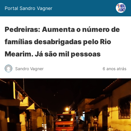
Portal Sandro Vagner
Pedreiras: Aumenta o número de
famílias desabrigadas pelo Rio
Mearim. Já são mil pessoas
Sandro Vagner
6 anos atrás