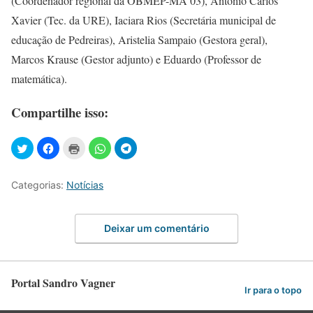
(Coordenador regional da OBMEP-MA 03), Antônio Carlos
Xavier (Tec. da URE), Iaciara Rios (Secretária municipal de
educação de Pedreiras), Aristelia Sampaio (Gestora geral),
Marcos Krause (Gestor adjunto) e Eduardo (Professor de
matemática).
Compartilhe isso:
Categorias:
Notícias
Deixar um comentário
Portal Sandro Vagner
Ir para o topo