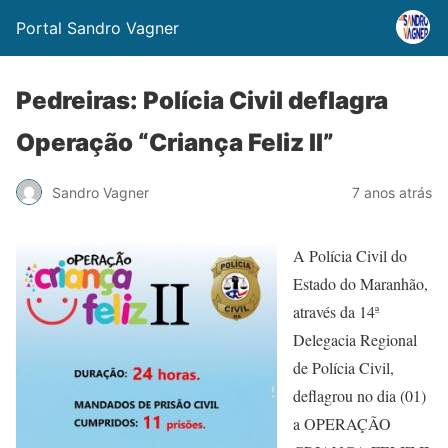
Portal Sandro Vagner
Pedreiras: Polícia Civil deflagra
Operação “Criança Feliz II”
Sandro Vagner
7 anos atrás
A Polícia Civil do
Estado do Maranhão,
através da 14ª
Delegacia Regional
de Polícia Civil,
deflagrou no dia (01)
a OPERAÇÃO