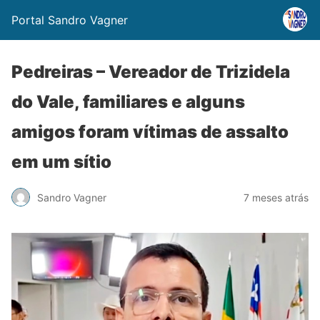
Portal Sandro Vagner
Pedreiras – Vereador de Trizidela
do Vale, familiares e alguns
amigos foram vítimas de assalto
em um sítio
Sandro Vagner
7 meses atrás