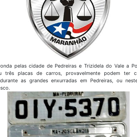
onda pelas cidade de Pedreiras e Trizidela do Vale a Pol
u três placas de carros, provavelmente podem ter 
 durante as grandes enxurradas em Pedreiras, ou nest
sco.