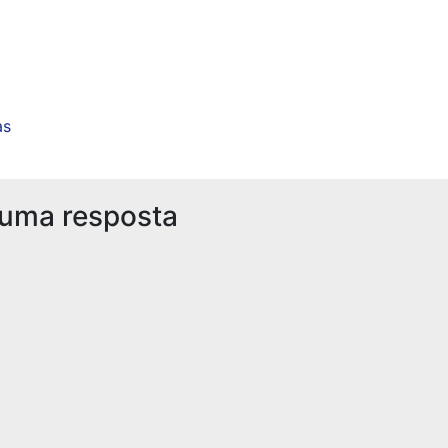
as
 uma resposta