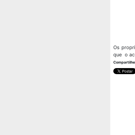
Os propr
que o ac
Compartilhe