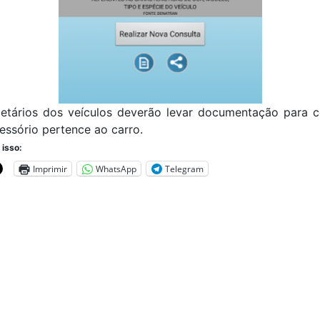
ietários dos veículos deverão levar documentação para 
essório pertence ao carro.
 isso:
Imprimir
WhatsApp
Telegram