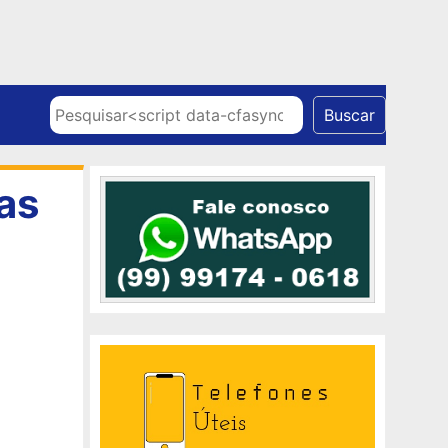
Skip to content
Pesquisar
Buscar
as