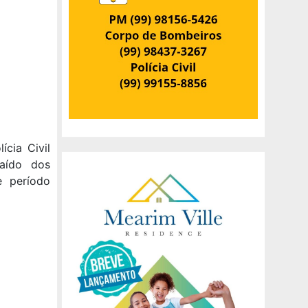
ícia Civil
caído dos
e período