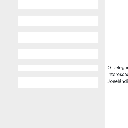
O delega
interessa
Joselândi