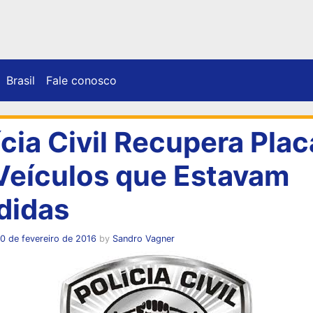
Brasil
Fale conosco
ícia Civil Recupera Plac
Veículos que Estavam
didas
0 de fevereiro de 2016
by
Sandro Vagner