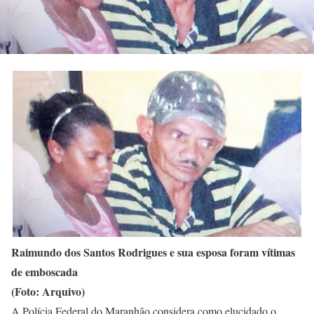
Raimundo dos Santos Rodrigues e sua esposa foram vítimas
de emboscada
(Foto: Arquivo)
A Polícia Federal do Maranhão considera como elucidado o