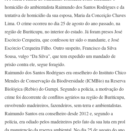
homicídio do ambientalista Raimundo dos Santos Rodrigues e da
tentativa de homicídio da sua esposa, Maria da Conceição Chaves
Lima. O crime ocorreu no dia 25 de agosto do ano passado, na
região de Buriticupu, no interior do estado. Já foram presos José
Escórcio Cerqueira, que confessou ter sido o mandante, e José
Escórcio Cerqueira Filho. Outro suspeito, Francisco da Silva
Sousa, vulgo “Da Silva”, que tem expedido um mandado de
prisão contra ele, segue foragido.
Raimundo dos Santos Rodrigues era onselheiro do Instituto Chico
Mendes de Conservação da Biodiversidade (ICMBio) na Reserva
Biológica (Rebio) do Gurupi. Segundo a polícia, a motivação do
crime foi decorrente de conflitos agrários na região de Buriticupu,
envolvendo madeireiros, fazendeiros, sem-terra e ambientalistas.
Raimundo Santos era conselheiro desde 2012 e, segundo a
polícia, era odiado pelos madeireiros pelo fato da sua luta em prol
da manutenção da reserva ambiental. No dia 25 de agosto do ano