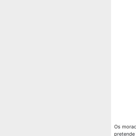
Os morad
pretende