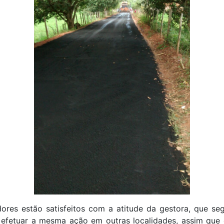
ores estão satisfeitos com a atitude da gestora, que seg
 efetuar a mesma ação em outras localidades, assim que 