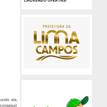
CHOVENDO OFERTAS!
undo ela,
conseguir