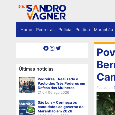
Home
Pedreiras
Polícia
Política
Maranhão
Facebook
Instagram
Twitter
Pov
Ber
Últimas notícias
Cam
Pedreiras – Realizado o
Pacto dos Três Poderes em
Defesa das Mulheres
Posted on
21:04
06 ago 2026
São Luís – Conheça os
candidatos ao governo do
Maranhão em 2026