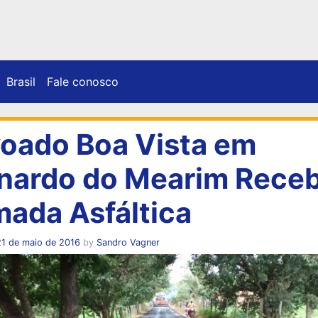
Brasil
Fale conosco
oado Boa Vista em
nardo do Mearim Rece
ada Asfáltica
21 de maio de 2016
by
Sandro Vagner