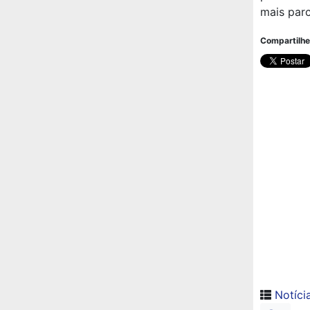
mais parc
Compartilhe
Notíci