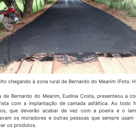
lto chegando à zona rural de Bernardo do Mearim (Foto: H
ta de Bernardo do Mearim, Eudina Costa, presenteou a c
ista com a implantação de camada asfáltica. Ao todo f
ros, que deverão acabar de vez com a poeira e o lam
avam os moradores e outras pessoas que sempre usam 
ar os produtos.