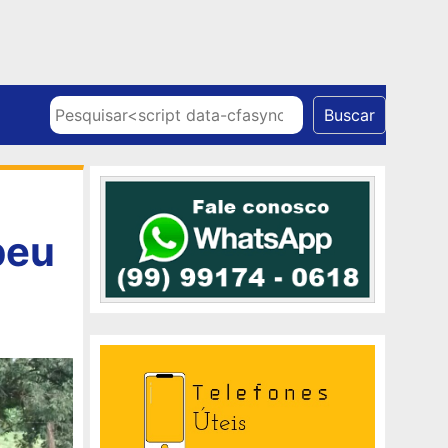
Skip to content
Pesquisar
Buscar
beu