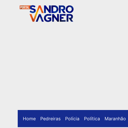
Home
Pedreiras
Polícia
Política
Maranhão