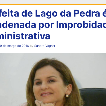
feita de Lago da Pedra 
denada por Improbida
inistrativa
19 de março de 2016
by
Sandro Vagner