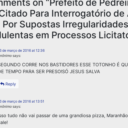
mments on “
Prefeito de Pedrei
Citado Para Interrogatório de
 Por Supostas Irregularidade
ulentas em Processos Licitat
6 de março de 2016 at 12:36
nônimo
says:
SEGUNDO CORRE NOS BASTIDORES ESSE TOTONHO É Q
DE TEMPO PARA SER PRESO!SÓ JESUS SALVA
Reply
6 de março de 2016 at 13:51
nônimo
says:
sso tudo não vai passar de uma grandiosa pizza, Maranhão
ale!