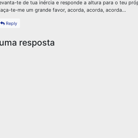
evanta-te de tua inércia e responde a altura para o teu pró
aça-te-me um grande favor, acorda, acorda, acorda…
Reply
 uma resposta