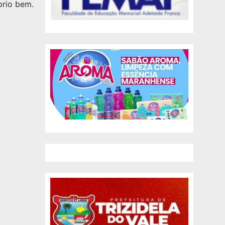
prio bem.