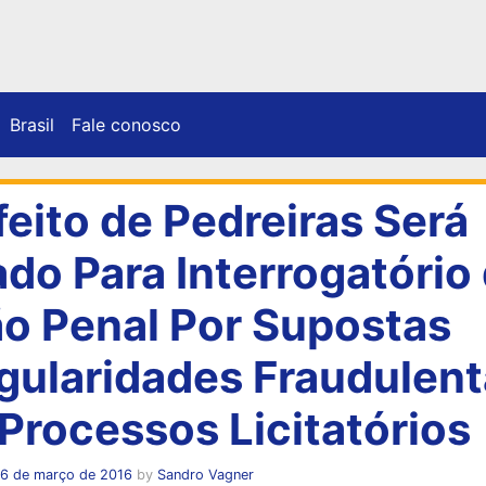
Brasil
Fale conosco
feito de Pedreiras Será
ado Para Interrogatório
o Penal Por Supostas
egularidades Fraudulen
Processos Licitatórios
16 de março de 2016
by
Sandro Vagner