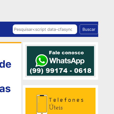
Skip to content
Pesquisar
Buscar
 de
tas