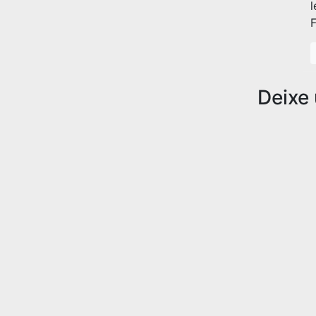
l
F
Deixe