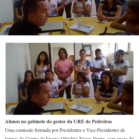
Alunos no gabinete do gestor da URE de Pedreiras
Uma comissão formada por Presidentes e Vice-Presidentes de
turmas do Centro de Ensino Olindina Nunes Freire, com apoio do