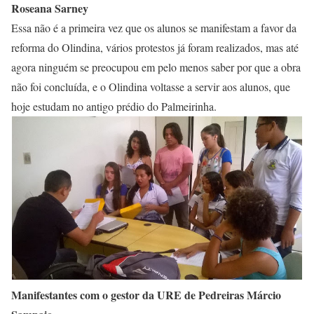
Roseana Sarney
Essa não é a primeira vez que os alunos se manifestam a favor da
reforma do Olindina, vários protestos já foram realizados, mas até
agora ninguém se preocupou em pelo menos saber por que a obra
não foi concluída, e o Olindina voltasse a servir aos alunos, que
hoje estudam no antigo prédio do Palmeirinha.
Manifestantes com o gestor da URE de Pedreiras Márcio