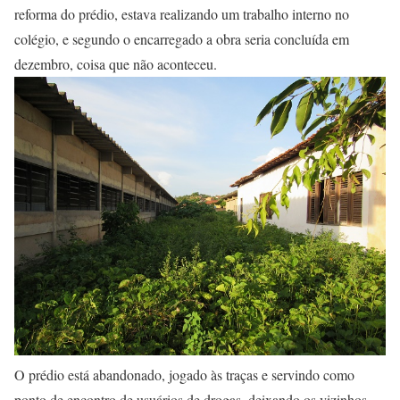
reforma do prédio, estava realizando um trabalho interno no
colégio, e segundo o encarregado a obra seria concluída em
dezembro, coisa que não aconteceu.
O prédio está abandonado, jogado às traças e servindo como
ponto de encontro de usuários de drogas, deixando os vizinhos