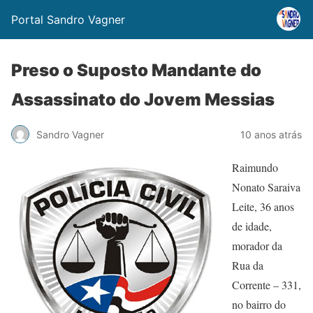
Portal Sandro Vagner
Preso o Suposto Mandante do
Assassinato do Jovem Messias
Sandro Vagner
10 anos atrás
Raimundo
Nonato Saraiva
Leite, 36 anos
de idade,
morador da
Rua da
Corrente – 331,
no bairro do