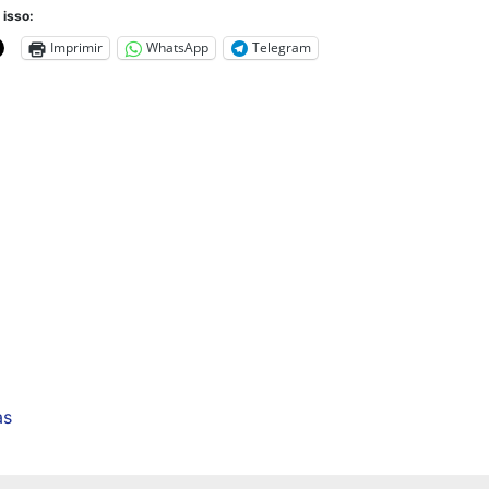
 isso:
Imprimir
WhatsApp
Telegram
as