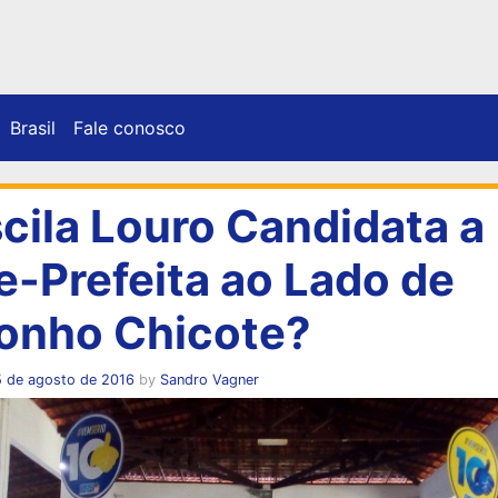
Brasil
Fale conosco
scila Louro Candidata a
e-Prefeita ao Lado de
onho Chicote?
5 de agosto de 2016
by
Sandro Vagner