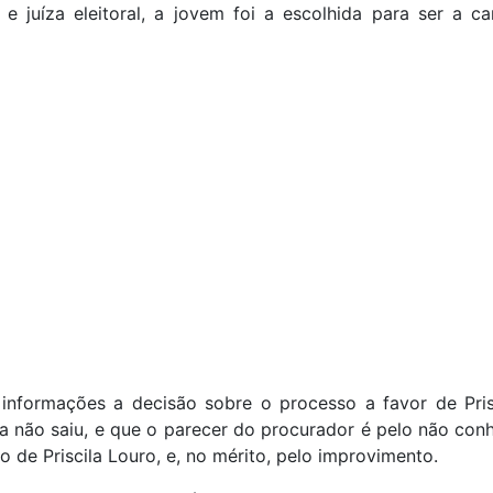
 e juíza eleitoral, a jovem foi a escolhida para ser a c
informações a decisão sobre o processo a favor de Prisc
a não saiu, e que o parecer do procurador é pelo não co
o de Priscila Louro, e, no mérito, pelo improvimento.