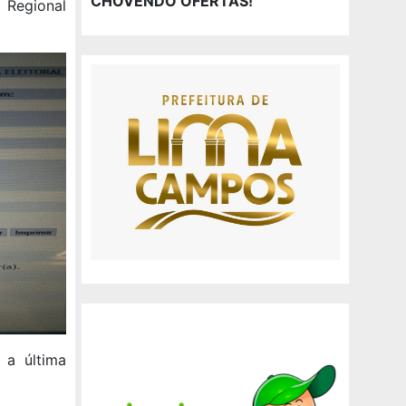
CHOVENDO OFERTAS!
 Regional
 a última