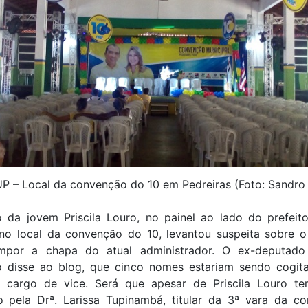
 – Local da convenção do 10 em Pedreiras (Foto: Sandro
 da jovem Priscila Louro, no painel ao lado do prefeit
 no local da convenção do 10, levantou suspeita sobre o
por a chapa do atual administrador. O ex-deputado
 disse ao blog, que cinco nomes estariam sendo cogit
 cargo de vice. Será que apesar de Priscila Louro t
do pela Drª. Larissa Tupinambá, titular da 3ª vara da c