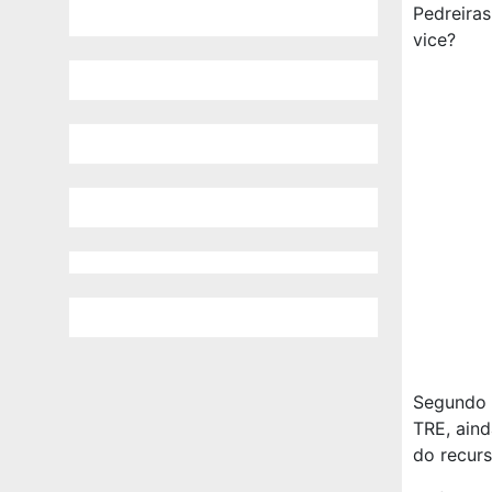
Pedreiras
vice?
Segundo 
TRE, aind
do recurs