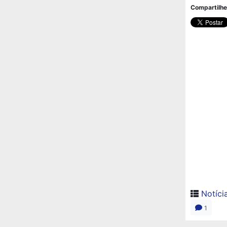
Compartilhe
Notíci
1