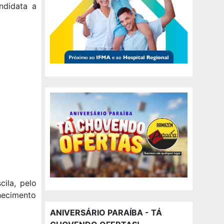
andidata a
ila, pelo
nhecimento
ANIVERSÁRIO PARAÍBA - TÁ