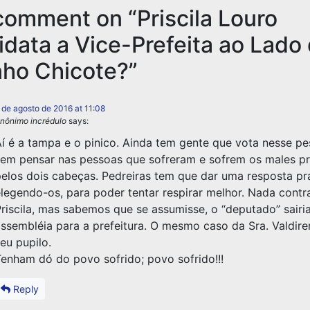
omment on “Priscila Louro
data a Vice-Prefeita ao Lado
ho Chicote?”
 de agosto de 2016 at 11:08
nônimo incrédulo
says:
í é a tampa e o pinico. Ainda tem gente que vota nesse pe
em pensar nas pessoas que sofreram e sofrem os males pr
elos dois cabeças. Pedreiras tem que dar uma resposta pr
legendo-os, para poder tentar respirar melhor. Nada contra
riscila, mas sabemos que se assumisse, o “deputado” sairi
ssembléia para a prefeitura. O mesmo caso da Sra. Valdir
eu pupilo.
enham dó do povo sofrido; povo sofrido!!!
Reply