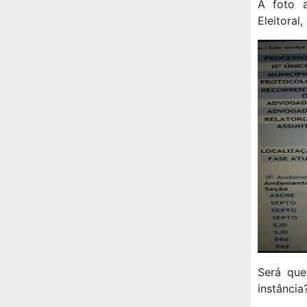
A foto a
Eleitoral
Será que
instância