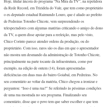
Hoje, titular âncora do programa “Na Mira da TV”, na repetidora
da Rede Record, em Trizidela do Vale, que tem como proprietário
o ex-deputado estadual Raimundo Louro, que é aliado ao prefeito
de Pedreiras Totonho Chicote, vem surpreendendo os
telespectadores com algumas matérias criticando o amigo do dono
da TV, a quem disse apoiar para a reeleição, mas pelo visto,
Chico Corinto parece atender ordens da produção, ou do
proprietário. Com isso, raros são os dias em que o apresentador
não mostra um desmando da administração de Totonho Chicote,
principalmente na parte tocante da infraestrutura, como por
exemplo, na edição de ontem (14), foram apresentadas
deficiências em duas ruas do bairro Goiabal, em Pedreiras. No
seu comentário ao voltar da matéria, Chico chegou a ironizar e
perguntou: “Isso é uma rua?” Se referindo às péssimas condições
de uma rua mostrada no seu programa. Finalizando seu
comentário, disse que o povo tem que saber escolher e que tem