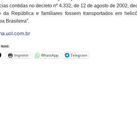
ias contidas no decreto nº 4.332, de 12 de agosto de 2002, dec
e da República e familiares fossem transportados em helic
a Brasileira”.
ha.uol.com.br
 isso:
Imprimir
WhatsApp
Telegram