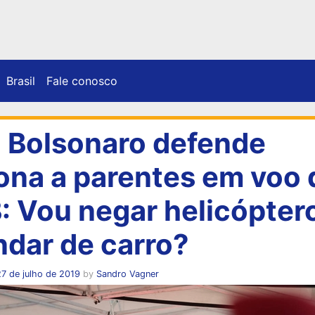
Brasil
Fale conosco
: Bolsonaro defende
ona a parentes em voo 
: Vou negar helicópter
dar de carro?
7 de julho de 2019
by
Sandro Vagner