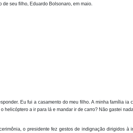
 de seu filho, Eduardo Bolsonaro, em maio.
esponder. Eu fui a casamento do meu filho. A minha família ia 
o helicóptero a ir para lá e mandar ir de carro? Não gastei nad
cerimônia, o presidente fez gestos de indignação dirigidos à 