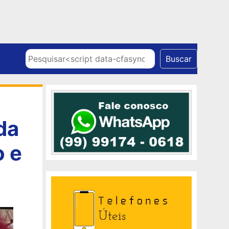
Skip to content
Pesquisar
Buscar
da
o e