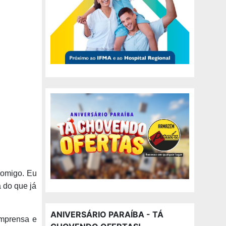
comigo. Eu
a do que já
ANIVERSÁRIO PARAÍBA - TÁ
imprensa e