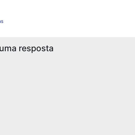
as
 uma resposta