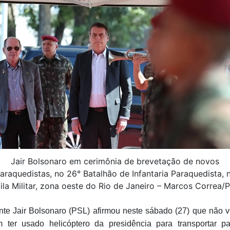
Jair Bolsonaro em cerimônia de brevetação de novos
araquedistas, no 26° Batalhão de Infantaria Paraquedista, 
ila Militar, zona oeste do Rio de Janeiro – Marcos Correa/
nte Jair Bolsonaro (PSL) afirmou neste sábado (27) que não 
 ter usado helicóptero da presidência para transportar p