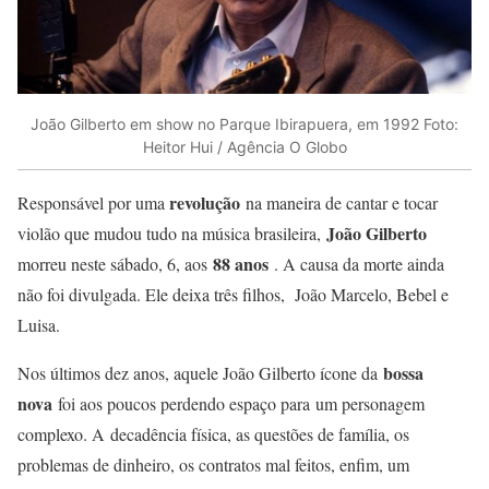
João Gilberto em show no Parque Ibirapuera, em 1992 Foto:
Heitor Hui / Agência O Globo
revolução
Responsável por uma
na maneira de cantar e tocar
João Gilberto
violão que mudou tudo na música brasileira,
88 anos
morreu neste sábado, 6, aos
. A causa da morte ainda
não foi divulgada. Ele deixa três filhos, João Marcelo, Bebel e
Luisa.
bossa
Nos últimos dez anos, aquele João Gilberto ícone da
nova
foi aos poucos perdendo espaço para um personagem
complexo. A decadência física, as questões de família, os
problemas de dinheiro, os contratos mal feitos, enfim, um