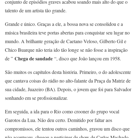
conjunto de episódios graves acabou soando mais alto do que o
talento de um artista tão grande.
Grande e único. Graças a ele, a bossa nova se consolidou e a
música brasileira teve portas abertas para conquistar seu lugar no
mundo. A brilhante geração de Caetano Veloso, Gilberto Gil e
Chico Buarque não teria ido tão longe se não fosse a inspiração
Chega de saudade
de ”
“, disco que João lançou em 1958.
São muitos os capítulos desta história. Primeiro, o do adolescente
que cantava coisas do rádio no alto-falante da Praça da Matriz de
sua cidade, Juazeiro (BA). Depois, o jovem que foi para Salvador
sonhando em se profissionalizar.
Em seguida, a ida para o Rio como crooner do grupo vocal
Garotos da Lua. Não deu certo. Demitido por faltar aos
compromissos, ele tentou outros caminhos, gravou um disco que
não aconteceu, chegou a participar de show de Carlos Machado,