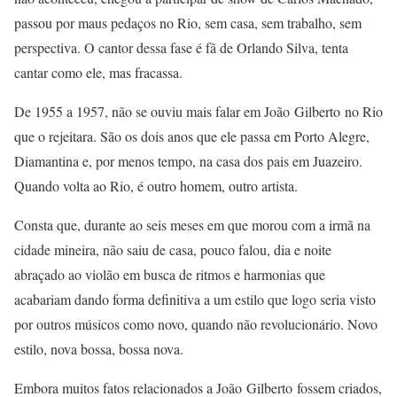
passou por maus pedaços no Rio, sem casa, sem trabalho, sem
perspectiva. O cantor dessa fase é fã de Orlando Silva, tenta
cantar como ele, mas fracassa.
De 1955 a 1957, não se ouviu mais falar em João Gilberto no Rio
que o rejeitara. São os dois anos que ele passa em Porto Alegre,
Diamantina e, por menos tempo, na casa dos pais em Juazeiro.
Quando volta ao Rio, é outro homem, outro artista.
Consta que, durante ao seis meses em que morou com a irmã na
cidade mineira, não saiu de casa, pouco falou, dia e noite
abraçado ao violão em busca de ritmos e harmonias que
acabariam dando forma definitiva a um estilo que logo seria visto
por outros músicos como novo, quando não revolucionário. Novo
estilo, nova bossa, bossa nova.
Embora muitos fatos relacionados a João Gilberto fossem criados,