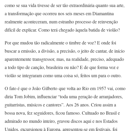
como se sua vida tivesse de ser tão extraordinária quanto sua arte,
a transformação que ocorreu nos seis meses em Diamantina
realmente aconteceram, num estranho processo de reinvenção
difícil de explicar. Como terá chegado àquela batida de violão?
Por que mudou tão radicalmente o timbre de voz? E onde foi
buscar a emissão, a divisão, a precisão, o jeito de cantar, de início
aparentemente transgressor, mas, na realidade, preciso, adequado
a todo tipo de canção, brasileira ou não? E de que forma voz e
violão se integraram como uma coisa só, feitos um para o outro.
O fato é que o João Gilberto que volta ao Rio em 1957 vai, como
diria Tom Jobim, influenciar “toda uma geração de arranjadores,
guitarristas, músicos e cantores”. Aos 26 anos. Criou assim a
bossa nova, fez seguidores, ficou famoso. Cultuado no Brasil e
admirado no mundo inteiro, gravou discos aqui e nos Estados
Unidos, excursionou à Europa, apresentou-se em festivais, foi