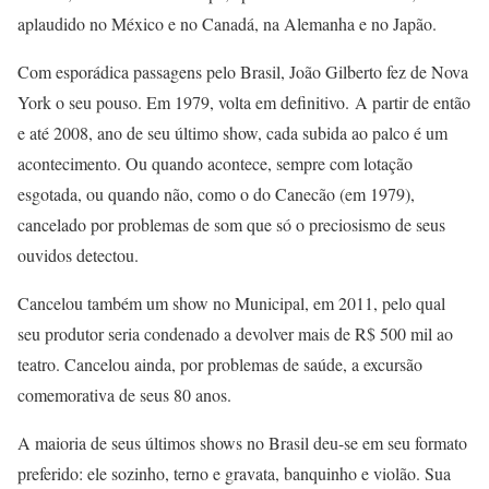
aplaudido no México e no Canadá, na Alemanha e no Japão.
Com esporádica passagens pelo Brasil, João Gilberto fez de Nova
York o seu pouso. Em 1979, volta em definitivo. A partir de então
e até 2008, ano de seu último show, cada subida ao palco é um
acontecimento. Ou quando acontece, sempre com lotação
esgotada, ou quando não, como o do Canecão (em 1979),
cancelado por problemas de som que só o preciosismo de seus
ouvidos detectou.
Cancelou também um show no Municipal, em 2011, pelo qual
seu produtor seria condenado a devolver mais de R$ 500 mil ao
teatro. Cancelou ainda, por problemas de saúde, a excursão
comemorativa de seus 80 anos.
A maioria de seus últimos shows no Brasil deu-se em seu formato
preferido: ele sozinho, terno e gravata, banquinho e violão. Sua