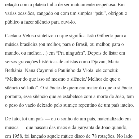
relação com a plateia tinha de ser mutuamente respeitosa. Em
várias ocasiões, zangado ou com um simples “psiu”, obrigou o
público a fazer silêncio para ouvi-lo.
Caetano Veloso sintetizou o que significa João Gilberto para a
música brasileira (ou melhor, para o Brasil, ou melhor, para o
mundo, ou melhor…) em “Pra ninguém”. Depois de listar em
versos gravações históricas de artistas como Djavan, Maria
Bethânia, Nana Caymmi e Paulinho da Viola, ele conclui:
“Melhor do que isso só mesmo o silêncio/ Melhor do que o
silêncio só João”. O silêncio de quem era maior do que o silêncio,
portanto, esse silêncio que se estabelece com a morte de João, tem
o peso do vazio deixado pelo sumiço repentino de um país inteiro.
De fato, foi um país — ou o sonho de um país, materializado em
música — que nasceu das mãos e da garganta de João quando,
em 1958, foi lançado aquele mítico disco de 78 rotações. No lado